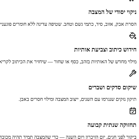
ניקוי יסודי של המצבה
הסרת אבק, אזוב, סיד, כתמי גשם וטחב. שטיפה עדינה ללא חומרים פוגעניי
חידוש כיתוב וצביעת אותיות
מילוי מחדש של האותיות בזהב, כסף או שחור — שיחזיר את הכיתוב לקריא
שיקום סדקים ושברים
תיקון נזקים שנגרמו עם השנים, ייצוב המצבה ומילוי חסרים באבן.
תחזוקה שנתית קבועה
ביקור לפני חגים, יום הזיכרון ויום השנה — כדי שהמצבה תמיד תהיה מכובד