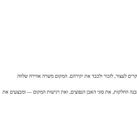
ים לעצור, לזכור ולכבד את יקירהם. המקום משרה אווירה שלווה
 מבנה החלקות, את סוגי האבן הנפוצים, ואת רגישות המקום — ומבצעים את