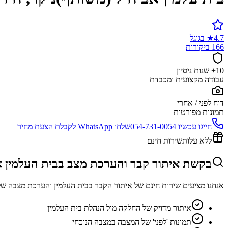
4.7
★
בגוגל
166 ביקורות
10+ שנות ניסיון
עבודה מקצועית ומכבדת
דוח לפני / אחרי
תמונות מפורטות
חייגו עכשיו
054-731-0054
שלחו WhatsApp לקבלת הצעת מחיר
ללא עלות
שירות חינם
בקשת איתור קבר והערכת מצב בבית העלמין א
אנחנו מציעים שירות חינם של איתור הקבר בבית העלמין והערכת מצבה של
איתור מדויק של החלקה מול הנהלת בית העלמין
תמונות 'לפני' של המצבה במצבה הנוכחי