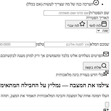
הערכה כנה של מה שצריך לעשות (אם בכלל)
שם הנפטר/ת
תאריך הפטירה
לוח לועזי
לוח עברי
שמכם המלא
טלפון
הפרטים נשלחים אלינו בלבד ומשמשים אך ורק למתן מענה לבקשתכם.
שלחו בקשה
כלי חדש בעזרת בינה מלאכותית
צילמו את המצבה — נמליץ על החבילה המתאימ
העלו תמונה אחת של המצבה והבינה המלאכותית תאמוד את המצב, תזהה בע