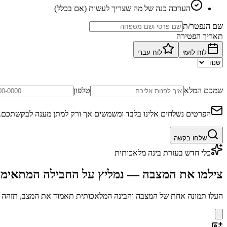
הערכה כנה של מה שצריך לעשות (אם בכלל)
שם הנפטר/ת
תאריך הפטירה
לוח לועזי
לוח עברי
שמכם המלא
טלפון
הפרטים נשלחים אלינו בלבד ומשמשים אך ורק למתן מענה לבקשתכם.
שלחו בקשה
כלי חדש בעזרת בינה מלאכותית
צילמו את המצבה — נמליץ על החבילה המתאימ
העלו תמונה אחת של המצבה והבינה המלאכותית תאמוד את המצב, תזהה בע