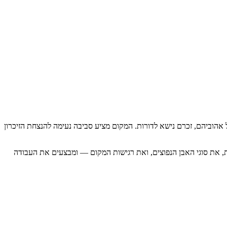
הוביהם, זכרם נישא לדורות. המקום מציע סביבה נעימה להנצחת הזיכרון
ות, את סוגי האבן הנפוצים, ואת רגישות המקום — ומבצעים את העבודה