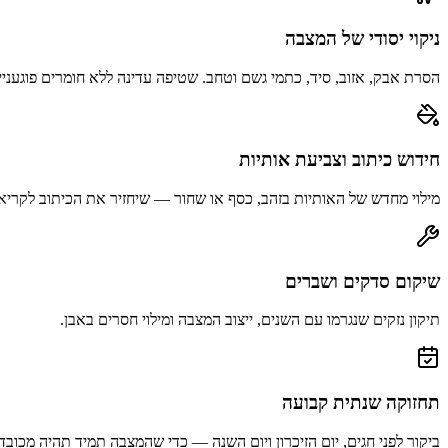
ניקוי יסודי של המצבה
הסרת אבק, אזוב, סיד, כתמי גשם וטחב. שטיפה עדינה ללא חומרים פוגעניי
חידוש כיתוב וצביעת אותיות
מילוי מחדש של האותיות בזהב, כסף או שחור — שיחזיר את הכיתוב לקריא
שיקום סדקים ושברים
תיקון נזקים שנגרמו עם השנים, ייצוב המצבה ומילוי חסרים באבן.
תחזוקה שנתית קבועה
ביקור לפני חגים, יום הזיכרון ויום השנה — כדי שהמצבה תמיד תהיה מכובד