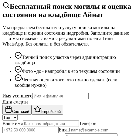
Бесплатный поиск могилы и оценка
состояния на кладбище Айнат
Мы предлагаем бесплатную услугу поиска могилы на
кладбище и оценки состояния надгробия. Заполните данные
— и мы свяжемся с вами с результатами по email или
WhatsApp. Без оплаты и без обязательств.
Точный поиск участка через администрацию
кладбища
Фото «до» надгробия в его текущем состоянии
Честная оценка того, что нужно сделать (если
вообще нужно)
Имя усопшего
Дата смерти
Светский
Еврейский
Ваше имя
Телефон
Email