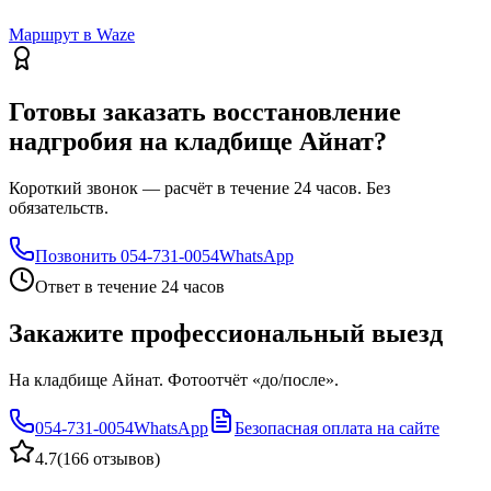
Маршрут в Waze
Готовы заказать восстановление
надгробия на кладбище Айнат?
Короткий звонок — расчёт в течение 24 часов. Без
обязательств.
Позвонить
054-731-0054
WhatsApp
Ответ в течение 24 часов
Закажите профессиональный выезд
На кладбище Айнат. Фотоотчёт «до/после».
054-731-0054
WhatsApp
Безопасная оплата на сайте
4.7
(
166 отзывов
)