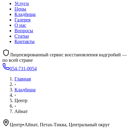
Услуги
Цены
Кладбища
Галерея
О нас
Вопросы
Статьи
Контакты
Лицензированный сервис восстановления надгробий —
по всей стране
054-731-0054
Главная
›
Кладбища
›
Центр
›
Айнат
Центр
•
Айнат, Петах-Тиква, Центральный округ