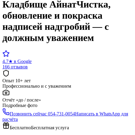
Кладбище
Айнат
Чистка,
обновление и покраска
надписей надгробий — с
должным уважением
4.7
★
в Google
166 отзывов
Опыт 10+ лет
Профессионально и с уважением
Отчёт «до / после»
Подробные фото
Позвонить сейчас
054-731-0054
Написать в WhatsApp для
расчёта
Бесплатно
Бесплатная услуга