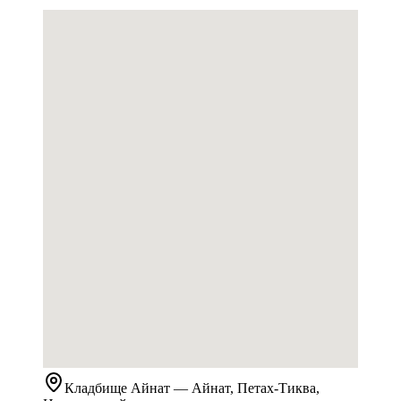
Кладбище
Айнат
— Айнат, Петах-Тиква,