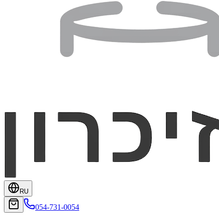
RU
054-731-0054