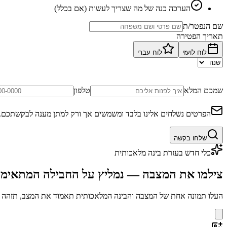
הערכה כנה של מה שצריך לעשות (אם בכלל)
שם הנפטר/ת
תאריך הפטירה
לוח לועזי
לוח עברי
שמכם המלא
טלפון
הפרטים נשלחים אלינו בלבד ומשמשים אך ורק למתן מענה לבקשתכם.
שלחו בקשה
כלי חדש בעזרת בינה מלאכותית
צילמו את המצבה — נמליץ על החבילה המתאימ
העלו תמונה אחת של המצבה והבינה המלאכותית תאמוד את המצב, תזהה בע