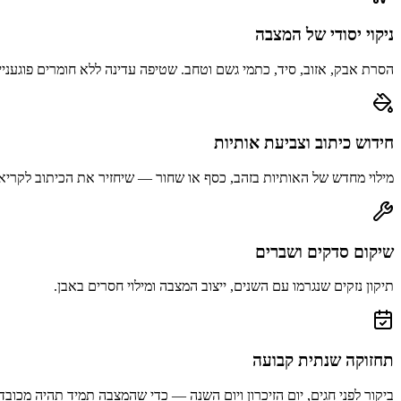
ניקוי יסודי של המצבה
הסרת אבק, אזוב, סיד, כתמי גשם וטחב. שטיפה עדינה ללא חומרים פוגעניי
חידוש כיתוב וצביעת אותיות
מילוי מחדש של האותיות בזהב, כסף או שחור — שיחזיר את הכיתוב לקריא
שיקום סדקים ושברים
תיקון נזקים שנגרמו עם השנים, ייצוב המצבה ומילוי חסרים באבן.
תחזוקה שנתית קבועה
ביקור לפני חגים, יום הזיכרון ויום השנה — כדי שהמצבה תמיד תהיה מכובד