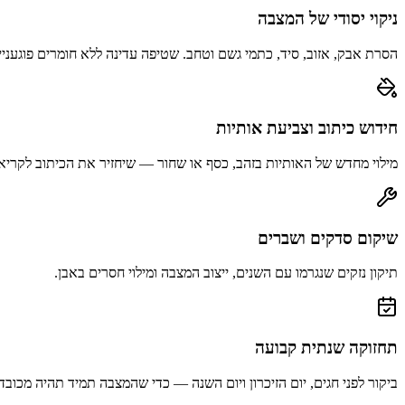
ניקוי יסודי של המצבה
הסרת אבק, אזוב, סיד, כתמי גשם וטחב. שטיפה עדינה ללא חומרים פוגעניי
חידוש כיתוב וצביעת אותיות
מילוי מחדש של האותיות בזהב, כסף או שחור — שיחזיר את הכיתוב לקריא
שיקום סדקים ושברים
תיקון נזקים שנגרמו עם השנים, ייצוב המצבה ומילוי חסרים באבן.
תחזוקה שנתית קבועה
ביקור לפני חגים, יום הזיכרון ויום השנה — כדי שהמצבה תמיד תהיה מכובד