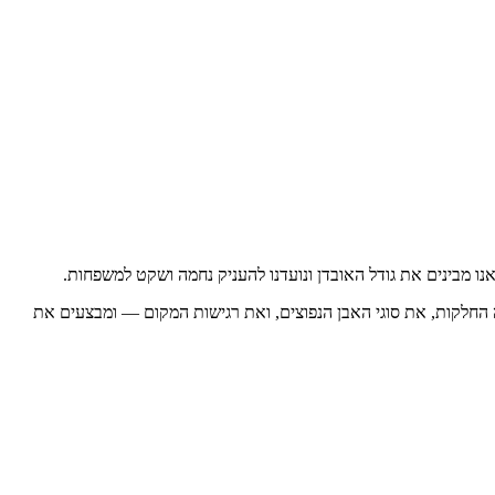
אנו מבינים את גודל האובדן ונועדנו להעניק נחמה ושקט למשפחות.
ה החלקות, את סוגי האבן הנפוצים, ואת רגישות המקום — ומבצעים את