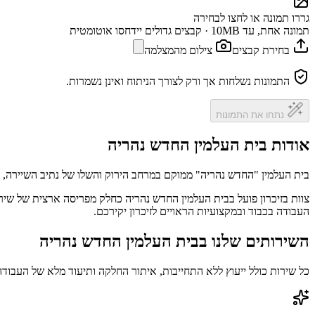
גררו תמונה או לחצו לבחירה
תמונה אחת, עד 10MB · קבצים גדולים יידחסו אוטומטית
בחירת קבצים
צילום מהמצלמה
התמונות נשלחות אך ורק לצורך הניתוח ואינן נשמרות.
נתחו את התמונות
אודות בית העלמין החדש נהריה
בית העלמין "החדש נהריה" ממוקם במרחב הירוק והשלו של נתיב השיירה, עכו
צוות בזיכרון פועל בבית העלמין החדש נהריה כחלק מפריסה ארצית של שירו
העבודה בכבוד ובמקצועיות הראויים לזיכרון יקירכם.
השירותים שלנו בבית העלמין החדש נהריה
כל שירות כולל ייעוץ ללא התחייבות, איתור החלקה ותיעוד מלא של העבודה