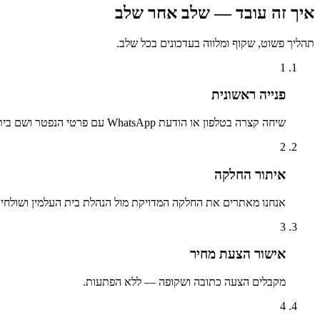
איך זה עובד — שלב אחר שלב
תהליך פשוט, שקוף ומלווה בעדכונים בכל שלב.
1
פנייה ראשונית
שיחה קצרה בטלפון או הודעת WhatsApp עם פרטי הנפטר ושם בית העלמין.
2
איתור החלקה
אנחנו מאתרים את החלקה המדויקת מול הנהלת בית העלמין ושולחים 
3
אישור הצעת מחיר
מקבלים הצעה כתובה ושקופה — ללא הפתעות.
4