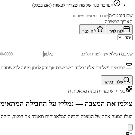
הערכה כנה של מה שצריך לעשות (אם בכלל)
שם הנפטר/ת
תאריך הפטירה
לוח לועזי
לוח עברי
שמכם המלא
טלפון
הפרטים נשלחים אלינו בלבד ומשמשים אך ורק למתן מענה לבקשתכם.
שלחו בקשה
כלי חדש בעזרת בינה מלאכותית
צילמו את המצבה — נמליץ על החבילה המתאימ
העלו תמונה אחת של המצבה והבינה המלאכותית תאמוד את המצב, תזהה בע