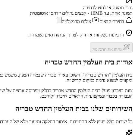
גררו תמונה או לחצו לבחירה
תמונה אחת, עד 10MB · קבצים גדולים יידחסו אוטומטית
בחירת קבצים
צילום מהמצלמה
התמונות נשלחות אך ורק לצורך הניתוח ואינן נשמרות.
נתחו את התמונות
אודות בית העלמין החדש טבריה
בית העלמין "החדש טבריה", השוכן באזור טבריה שבמחוז הצפון, משמש כמק
ומקווים למצוא נחמה במקום קדוש זה.
צוות בזיכרון פועל בבית העלמין החדש טבריה כחלק מפריסה ארצית של שיר
העבודה בכבוד ובמקצועיות הראויים לזיכרון יקירכם.
השירותים שלנו בבית העלמין החדש טבריה
כל שירות כולל ייעוץ ללא התחייבות, איתור החלקה ותיעוד מלא של העבודה