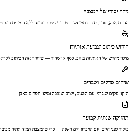
ניקוי יסודי של המצבה
הסרת אבק, אזוב, סיד, כתמי גשם וטחב. שטיפה עדינה ללא חומרים פוגעניי
חידוש כיתוב וצביעת אותיות
מילוי מחדש של האותיות בזהב, כסף או שחור — שיחזיר את הכיתוב לקריא
שיקום סדקים ושברים
תיקון נזקים שנגרמו עם השנים, ייצוב המצבה ומילוי חסרים באבן.
תחזוקה שנתית קבועה
ביקור לפני חגים, יום הזיכרון ויום השנה — כדי שהמצבה תמיד תהיה מכובד