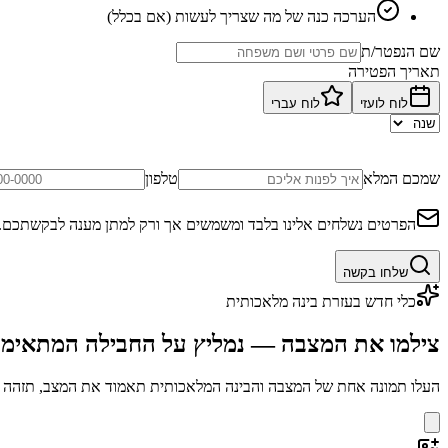
הערכה כנה של מה שצריך לעשות (אם בכלל)
שם הנפטר/ת
תאריך הפטירה
לוח לועזי
לוח עברי
שמכם המלא
טלפון
הפרטים נשלחים אלינו בלבד ומשמשים אך ורק למתן מענה לבקשתכם.
שלחו בקשה
כלי חדש בעזרת בינה מלאכותית
צילמו את המצבה — נמליץ על החבילה המתאימ
העלו תמונה אחת של המצבה והבינה המלאכותית תאמוד את המצב, תזהה בע