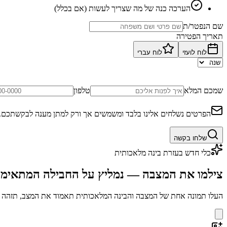
הערכה כנה של מה שצריך לעשות (אם בכלל)
שם הנפטר/ת
תאריך הפטירה
לוח לועזי
לוח עברי
שמכם המלא
טלפון
הפרטים נשלחים אלינו בלבד ומשמשים אך ורק למתן מענה לבקשתכם.
שלחו בקשה
כלי חדש בעזרת בינה מלאכותית
צילמו את המצבה — נמליץ על החבילה המתאימ
העלו תמונה אחת של המצבה והבינה המלאכותית תאמוד את המצב, תזהה בע