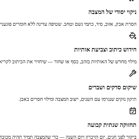
ניקוי יסודי של המצבה
הסרת אבק, אזוב, סיד, כתמי גשם וטחב. שטיפה עדינה ללא חומרים פוגעניי
חידוש כיתוב וצביעת אותיות
מילוי מחדש של האותיות בזהב, כסף או שחור — שיחזיר את הכיתוב לקריא
שיקום סדקים ושברים
תיקון נזקים שנגרמו עם השנים, ייצוב המצבה ומילוי חסרים באבן.
תחזוקה שנתית קבועה
ביקור לפני חגים, יום הזיכרון ויום השנה — כדי שהמצבה תמיד תהיה מכובד