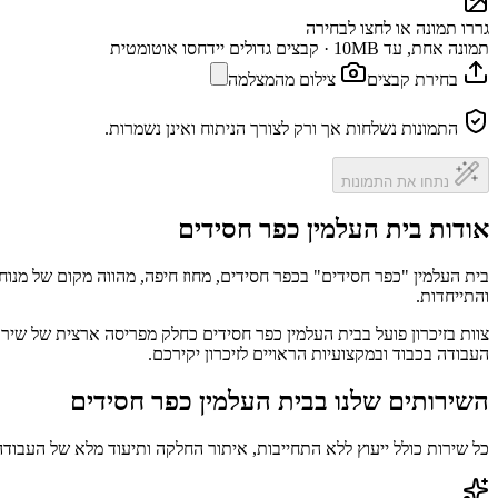
גררו תמונה או לחצו לבחירה
תמונה אחת, עד 10MB · קבצים גדולים יידחסו אוטומטית
בחירת קבצים
צילום מהמצלמה
התמונות נשלחות אך ורק לצורך הניתוח ואינן נשמרות.
נתחו את התמונות
אודות בית העלמין כפר חסידים
בית העלמין "כפר חסידים" בכפר חסידים, מחוז חיפה, מהווה מקום של מנו
והתייחדות.
צוות בזיכרון פועל בבית העלמין כפר חסידים כחלק מפריסה ארצית של שירו
העבודה בכבוד ובמקצועיות הראויים לזיכרון יקירכם.
השירותים שלנו בבית העלמין כפר חסידים
כל שירות כולל ייעוץ ללא התחייבות, איתור החלקה ותיעוד מלא של העבודה