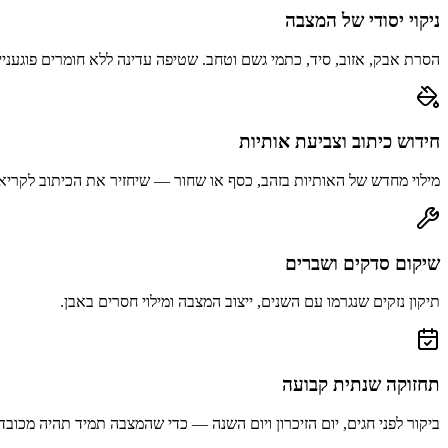
ניקוי יסודי של המצבה
הסרת אבק, אזוב, סיד, כתמי גשם וטחב. שטיפה עדינה ללא חומרים פוגעניי
חידוש כיתוב וצביעת אותיות
מילוי מחדש של האותיות בזהב, כסף או שחור — שיחזיר את הכיתוב לקריא
שיקום סדקים ושברים
תיקון נזקים שנגרמו עם השנים, ייצוב המצבה ומילוי חסרים באבן.
תחזוקה שנתית קבועה
ביקור לפני חגים, יום הזיכרון ויום השנה — כדי שהמצבה תמיד תהיה מכובד