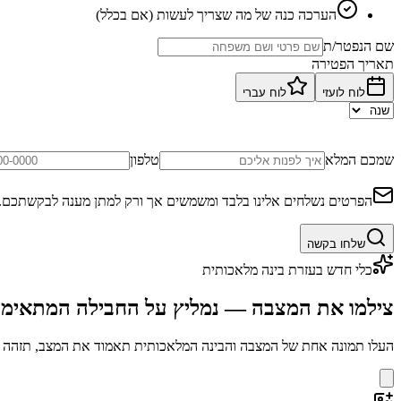
הערכה כנה של מה שצריך לעשות (אם בכלל)
שם הנפטר/ת
תאריך הפטירה
לוח לועזי
לוח עברי
שמכם המלא
טלפון
הפרטים נשלחים אלינו בלבד ומשמשים אך ורק למתן מענה לבקשתכם.
שלחו בקשה
כלי חדש בעזרת בינה מלאכותית
צילמו את המצבה — נמליץ על החבילה המתאימ
העלו תמונה אחת של המצבה והבינה המלאכותית תאמוד את המצב, תזהה בע