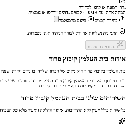
גררו תמונה או לחצו לבחירה
תמונה אחת, עד 10MB · קבצים גדולים יידחסו אוטומטית
בחירת קבצים
צילום מהמצלמה
התמונות נשלחות אך ורק לצורך הניתוח ואינן נשמרות.
נתחו את התמונות
אודות בית העלמין קיבוץ פרוד
בית העלמין בקיבוץ פרוד הוא מקום של זיכרון ושלווה, בו נחים יקירינו שנפל
צוות בזיכרון פועל בבית העלמין קיבוץ פרוד כחלק מפריסה ארצית של שירו
העבודה בכבוד ובמקצועיות הראויים לזיכרון יקירכם.
השירותים שלנו בבית העלמין קיבוץ פרוד
כל שירות כולל ייעוץ ללא התחייבות, איתור החלקה ותיעוד מלא של העבודה