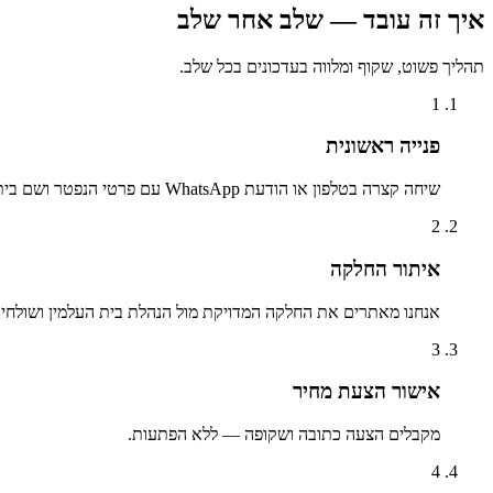
איך זה עובד — שלב אחר שלב
תהליך פשוט, שקוף ומלווה בעדכונים בכל שלב.
1
פנייה ראשונית
שיחה קצרה בטלפון או הודעת WhatsApp עם פרטי הנפטר ושם בית העלמין.
2
איתור החלקה
אנחנו מאתרים את החלקה המדויקת מול הנהלת בית העלמין ושולחים 
3
אישור הצעת מחיר
מקבלים הצעה כתובה ושקופה — ללא הפתעות.
4