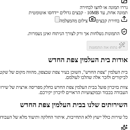
גררו תמונה או לחצו לבחירה
תמונה אחת, עד 10MB · קבצים גדולים יידחסו אוטומטית
בחירת קבצים
צילום מהמצלמה
התמונות נשלחות אך ורק לצורך הניתוח ואינן נשמרות.
נתחו את התמונות
אודות בית העלמין צפת החדש
בית העלמין "צפת החדש", השוכן בעיר צפת שבצפון, מהווה מקום של שקט ו
לביקורים ולזכר אלה שהלכו לעולמם.
צוות בזיכרון פועל בבית העלמין צפת החדש כחלק מפריסה ארצית של שירות
העבודה בכבוד ובמקצועיות הראויים לזיכרון יקירכם.
השירותים שלנו בבית העלמין צפת החדש
כל שירות כולל ייעוץ ללא התחייבות, איתור החלקה ותיעוד מלא של העבודה