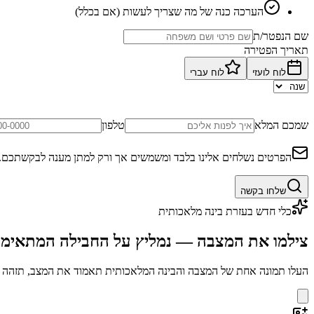
הערכה כנה של מה שצריך לעשות (אם בכלל)
שם הנפטר/ת
תאריך הפטירה
לוח לועזי
לוח עברי
שמכם המלא
טלפון
הפרטים נשלחים אלינו בלבד ומשמשים אך ורק למתן מענה לבקשתכם.
שלחו בקשה
כלי חדש בעזרת בינה מלאכותית
צילמו את המצבה — נמליץ על החבילה המתאימ
העלו תמונה אחת של המצבה והבינה המלאכותית תאמוד את המצב, תזהה בע