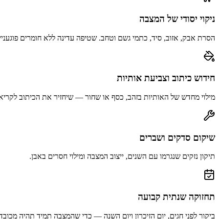
ניקוי יסודי של המצבה
הסרת אבק, אזוב, סיד, כתמי גשם וטחב. שטיפה עדינה ללא חומרים פוגעניי
חידוש כיתוב וצביעת אותיות
מילוי מחדש של האותיות בזהב, כסף או שחור — שיחזיר את הכיתוב לקריא
שיקום סדקים ושברים
תיקון נזקים שנגרמו עם השנים, ייצוב המצבה ומילוי חסרים באבן.
תחזוקה שנתית קבועה
ביקור לפני חגים, יום הזיכרון ויום השנה — כדי שהמצבה תמיד תהיה מכובד