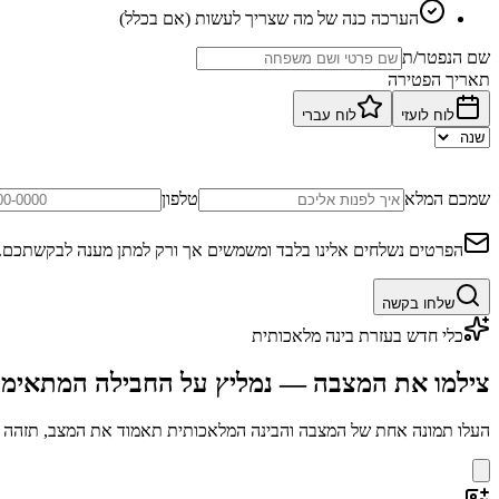
הערכה כנה של מה שצריך לעשות (אם בכלל)
שם הנפטר/ת
תאריך הפטירה
לוח לועזי
לוח עברי
שמכם המלא
טלפון
הפרטים נשלחים אלינו בלבד ומשמשים אך ורק למתן מענה לבקשתכם.
שלחו בקשה
כלי חדש בעזרת בינה מלאכותית
צילמו את המצבה — נמליץ על החבילה המתאימ
העלו תמונה אחת של המצבה והבינה המלאכותית תאמוד את המצב, תזהה בע