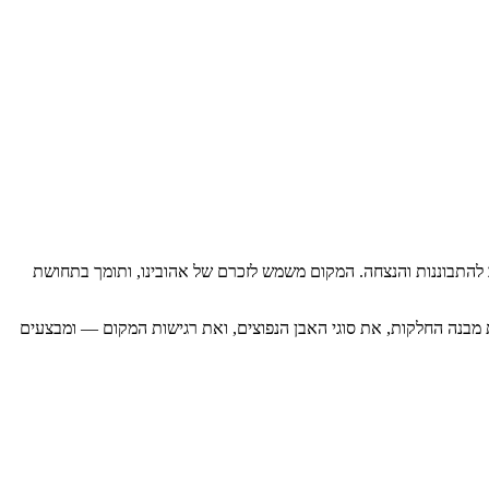
 להתבוננות והנצחה. המקום משמש לזכרם של אהובינו, ותומך בתחושת
את מבנה החלקות, את סוגי האבן הנפוצים, ואת רגישות המקום — ומבצעים