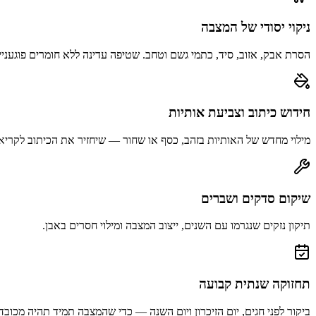
ניקוי יסודי של המצבה
הסרת אבק, אזוב, סיד, כתמי גשם וטחב. שטיפה עדינה ללא חומרים פוגעניי
חידוש כיתוב וצביעת אותיות
מילוי מחדש של האותיות בזהב, כסף או שחור — שיחזיר את הכיתוב לקריא
שיקום סדקים ושברים
תיקון נזקים שנגרמו עם השנים, ייצוב המצבה ומילוי חסרים באבן.
תחזוקה שנתית קבועה
ביקור לפני חגים, יום הזיכרון ויום השנה — כדי שהמצבה תמיד תהיה מכובד