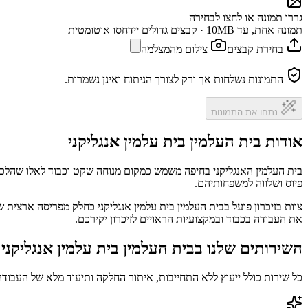
גררו תמונה או לחצו לבחירה
תמונה אחת, עד 10MB · קבצים גדולים יידחסו אוטומטית
בחירת קבצים
צילום מהמצלמה
התמונות נשלחות אך ורק לצורך הניתוח ואינן נשמרות.
נתחו את התמונות
אודות בית העלמין בית עלמין אנגליקני
בית העלמין האנגליקני בחיפה משמש כמקום מנוחה שקט וכבוד לאלו שהלכו
פיוס ושלווה למשפחותיהם.
צוות בזיכרון פועל בבית העלמין בית עלמין אנגליקני כחלק מפריסה ארצית 
את העבודה בכבוד ובמקצועיות הראויים לזיכרון יקירכם.
השירותים שלנו בבית העלמין בית עלמין אנגליקני
כל שירות כולל ייעוץ ללא התחייבות, איתור החלקה ותיעוד מלא של העבודה