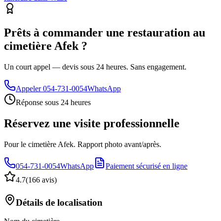
Prêts à commander une restauration au
cimetière Afek ?
Un court appel — devis sous 24 heures. Sans engagement.
Appeler
054-731-0054
WhatsApp
Réponse sous 24 heures
Réservez une visite professionnelle
Pour le cimetière Afek. Rapport photo avant/après.
054-731-0054
WhatsApp
Paiement sécurisé en ligne
4.7
(
166 avis
)
Détails de localisation