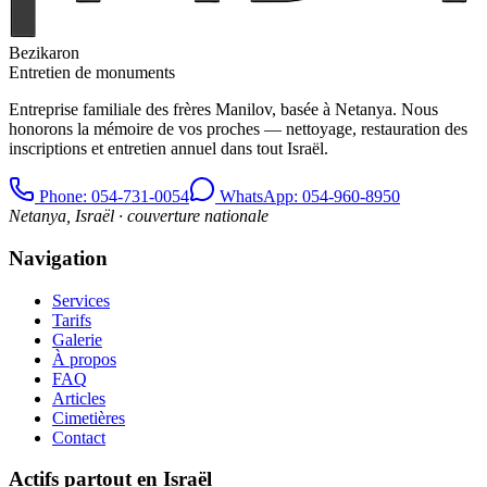
Bezikaron
Entretien de monuments
Entreprise familiale des frères Manilov, basée à Netanya. Nous
honorons la mémoire de vos proches — nettoyage, restauration des
inscriptions et entretien annuel dans tout Israël.
Phone
: 054-731-0054
WhatsApp: 054-960-8950
Netanya, Israël · couverture nationale
Navigation
Services
Tarifs
Galerie
À propos
FAQ
Articles
Cimetières
Contact
Actifs partout en Israël