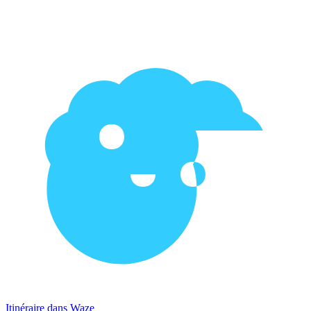
Itinéraire dans Waze