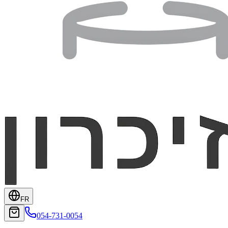
FR
054-731-0054