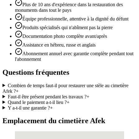
Plus de 10 ans d'expérience dans la restauration des
monuments dans tout le pays
Équipe professionnelle, attentive à la dignité du défunt
Produits spécialisés qui n'abîment pas la pierre
Documentation photo complète avant/après
Assistance en hébreu, russe et anglais
Abonnement annuel avec garantie complète pendant tout
l'abonnement
Questions fréquentes
Combien de temps faut-il pour restaurer une stèle au cimetière
Afek ?
+
Faut-il être présent pendant les travaux ?
+
Quand le paiement a-t-il lieu ?
+
Y a-t-il une garantie ?
+
Emplacement du cimetière Afek