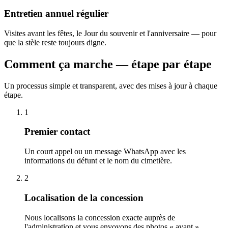
Entretien annuel régulier
Visites avant les fêtes, le Jour du souvenir et l'anniversaire — pour
que la stèle reste toujours digne.
Comment ça marche — étape par étape
Un processus simple et transparent, avec des mises à jour à chaque
étape.
1
Premier contact
Un court appel ou un message WhatsApp avec les
informations du défunt et le nom du cimetière.
2
Localisation de la concession
Nous localisons la concession exacte auprès de
l'administration et vous envoyons des photos « avant ».