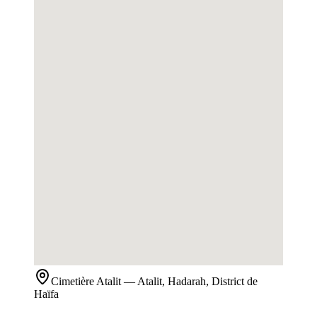
Cimetière
Atalit
— Atalit, Hadarah, District de
Haïfa