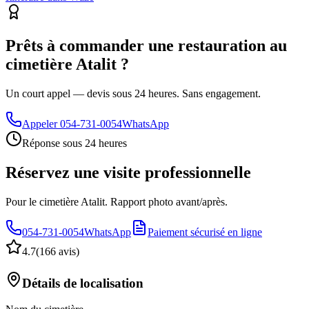
Prêts à commander une restauration au
cimetière Atalit ?
Un court appel — devis sous 24 heures. Sans engagement.
Appeler
054-731-0054
WhatsApp
Réponse sous 24 heures
Réservez une visite professionnelle
Pour le cimetière Atalit. Rapport photo avant/après.
054-731-0054
WhatsApp
Paiement sécurisé en ligne
4.7
(
166 avis
)
Détails de localisation