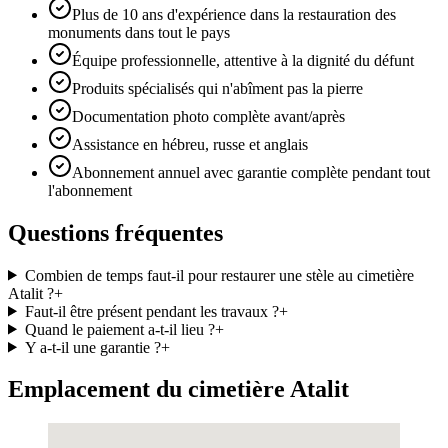
Plus de 10 ans d'expérience dans la restauration des
monuments dans tout le pays
Équipe professionnelle, attentive à la dignité du défunt
Produits spécialisés qui n'abîment pas la pierre
Documentation photo complète avant/après
Assistance en hébreu, russe et anglais
Abonnement annuel avec garantie complète pendant tout
l'abonnement
Questions fréquentes
Combien de temps faut-il pour restaurer une stèle au cimetière
Atalit ?
+
Faut-il être présent pendant les travaux ?
+
Quand le paiement a-t-il lieu ?
+
Y a-t-il une garantie ?
+
Emplacement du cimetière Atalit