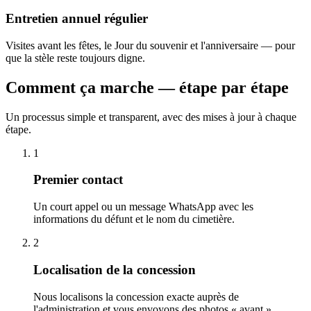
Entretien annuel régulier
Visites avant les fêtes, le Jour du souvenir et l'anniversaire — pour
que la stèle reste toujours digne.
Comment ça marche — étape par étape
Un processus simple et transparent, avec des mises à jour à chaque
étape.
1
Premier contact
Un court appel ou un message WhatsApp avec les
informations du défunt et le nom du cimetière.
2
Localisation de la concession
Nous localisons la concession exacte auprès de
l'administration et vous envoyons des photos « avant ».