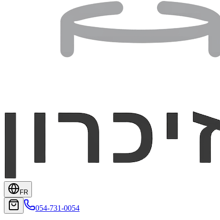
FR
054-731-0054