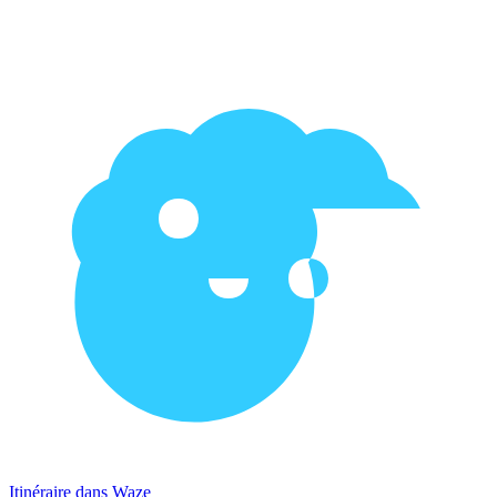
Itinéraire dans Waze