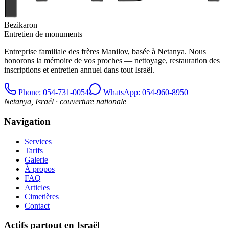
Bezikaron
Entretien de monuments
Entreprise familiale des frères Manilov, basée à Netanya. Nous
honorons la mémoire de vos proches — nettoyage, restauration des
inscriptions et entretien annuel dans tout Israël.
Phone
: 054-731-0054
WhatsApp: 054-960-8950
Netanya, Israël · couverture nationale
Navigation
Services
Tarifs
Galerie
À propos
FAQ
Articles
Cimetières
Contact
Actifs partout en Israël