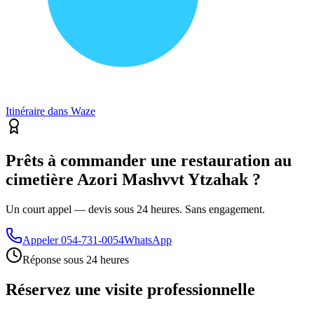
Itinéraire dans Waze
Prêts à commander une restauration au
cimetière Azori Mashvvt Ytzahak ?
Un court appel — devis sous 24 heures. Sans engagement.
Appeler
054-731-0054
WhatsApp
Réponse sous 24 heures
Réservez une visite professionnelle