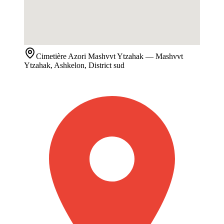
Cimetière
Azori Mashvvt Ytzahak
— Mashvvt
Ytzahak, Ashkelon, District sud