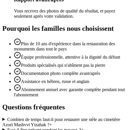
Vous recevez des photos de qualité du résultat, et payez
seulement après votre validation.
Pourquoi les familles nous choisissent
Plus de 10 ans d'expérience dans la restauration des
monuments dans tout le pays
Équipe professionnelle, attentive à la dignité du défunt
Produits spécialisés qui n'abîment pas la pierre
Documentation photo complète avant/après
Assistance en hébreu, russe et anglais
Abonnement annuel avec garantie complète pendant tout
l'abonnement
Questions fréquentes
Combien de temps faut-il pour restaurer une stèle au cimetière
Azori Mashvvt Ytzahak ?
+
Faut-il être présent pendant les travaux ?
+