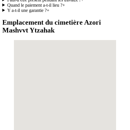
Quand le paiement a-t-il lieu ?
+
Y a-t-il une garantie ?
+
Emplacement du cimetière Azori
Mashvvt Ytzahak