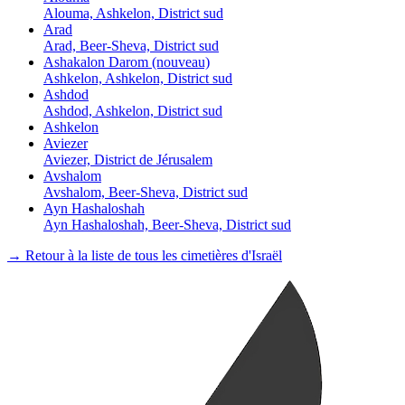
Alouma, Ashkelon, District sud
Arad
Arad, Beer-Sheva, District sud
Ashakalon Darom (nouveau)
Ashkelon, Ashkelon, District sud
Ashdod
Ashdod, Ashkelon, District sud
Ashkelon
Aviezer
Aviezer, District de Jérusalem
Avshalom
Avshalom, Beer-Sheva, District sud
Ayn Hashaloshah
Ayn Hashaloshah, Beer-Sheva, District sud
→ Retour à la liste de tous les cimetières d'Israël