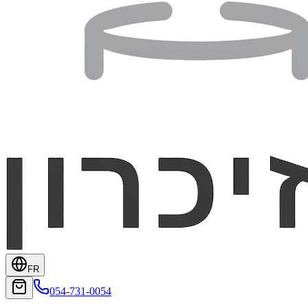
FR
054-731-0054