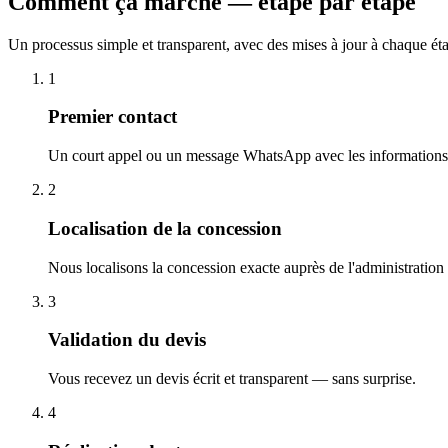
Comment ça marche — étape par étape
Un processus simple et transparent, avec des mises à jour à chaque ét
1
Premier contact
Un court appel ou un message WhatsApp avec les informations 
2
Localisation de la concession
Nous localisons la concession exacte auprès de l'administration
3
Validation du devis
Vous recevez un devis écrit et transparent — sans surprise.
4