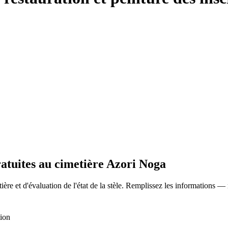
ratuites au cimetière Azori Noga
ère et d'évaluation de l'état de la stèle. Remplissez les informations —
tion