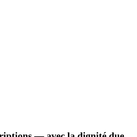
criptions — avec la dignité due