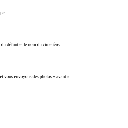
ape.
du défunt et le nom du cimetière.
 et vous envoyons des photos « avant ».