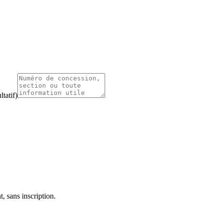
tatif)
, sans inscription.