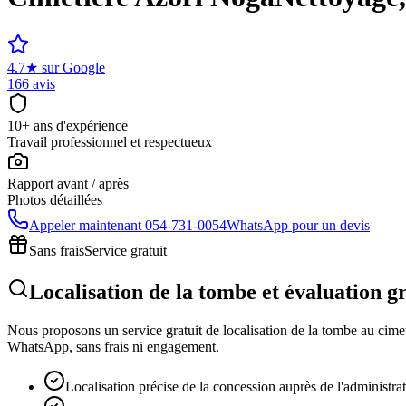
4.7
★
sur Google
166 avis
10+ ans d'expérience
Travail professionnel et respectueux
Rapport avant / après
Photos détaillées
Appeler maintenant
054-731-0054
WhatsApp pour un devis
Sans frais
Service gratuit
Localisation de la tombe et évaluation g
Nous proposons un service gratuit de localisation de la tombe au cimeti
WhatsApp, sans frais ni engagement.
Localisation précise de la concession auprès de l'administra