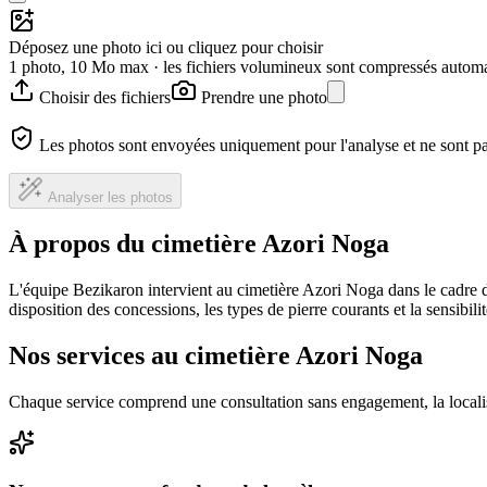
Déposez une photo ici ou cliquez pour choisir
1 photo, 10 Mo max · les fichiers volumineux sont compressés autom
Choisir des fichiers
Prendre une photo
Les photos sont envoyées uniquement pour l'analyse et ne sont p
Analyser les photos
À propos du cimetière Azori Noga
L'équipe Bezikaron intervient au cimetière Azori Noga dans le cadre 
disposition des concessions, les types de pierre courants et la sensibil
Nos services au cimetière Azori Noga
Chaque service comprend une consultation sans engagement, la locali