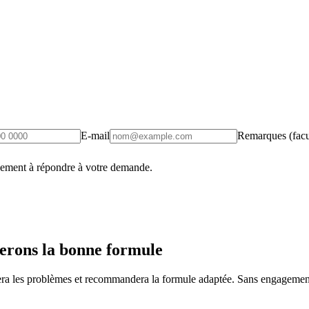
E-mail
Remarques (facul
uement à répondre à votre demande.
erons la bonne formule
fiera les problèmes et recommandera la formule adaptée. Sans engagement