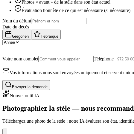
Photos « avant » de la stèle dans son état actuel
Évaluation honnête de ce qui est nécessaire (si nécessaire)
Nom du défunt
Date du décès
Grégorien
Hébraïque
Votre nom complet
Téléphone
Vos informations nous sont envoyées uniquement et servent uniq
Envoyer la demande
Nouvel outil IA
Photographiez la stèle — nous recommand
Téléchargez une photo de la stèle ; notre IA évaluera son état, identi