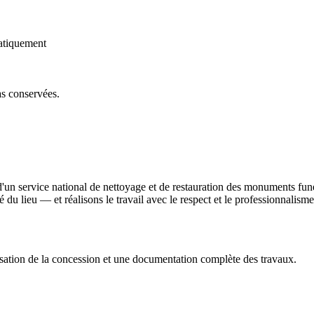
atiquement
as conservées.
d'un service national de nettoyage et de restauration des monuments fun
ité du lieu — et réalisons le travail avec le respect et le professionnali
sation de la concession et une documentation complète des travaux.