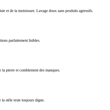
luie et de la moisissure. Lavage doux sans produits agressifs.
ions parfaitement lisibles.
e la pierre et comblement des manques.
 la stèle reste toujours digne.