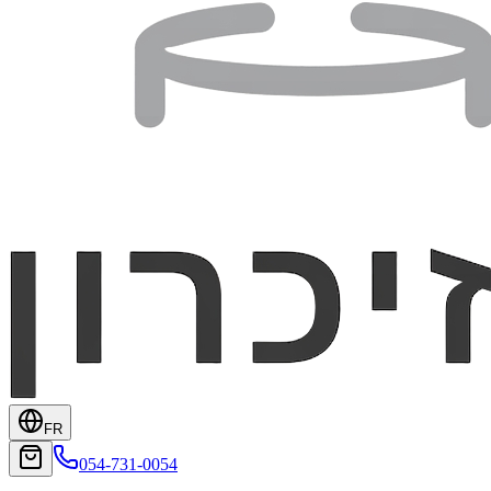
FR
054-731-0054