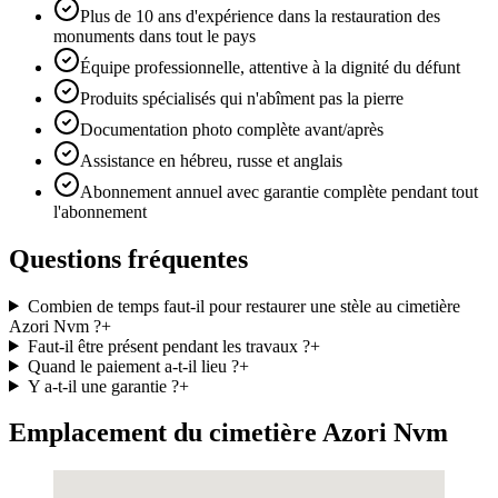
Plus de 10 ans d'expérience dans la restauration des
monuments dans tout le pays
Équipe professionnelle, attentive à la dignité du défunt
Produits spécialisés qui n'abîment pas la pierre
Documentation photo complète avant/après
Assistance en hébreu, russe et anglais
Abonnement annuel avec garantie complète pendant tout
l'abonnement
Questions fréquentes
Combien de temps faut-il pour restaurer une stèle au cimetière
Azori Nvm ?
+
Faut-il être présent pendant les travaux ?
+
Quand le paiement a-t-il lieu ?
+
Y a-t-il une garantie ?
+
Emplacement du cimetière Azori Nvm