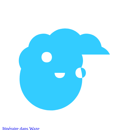
Itinéraire dans Waze