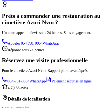
Prêts à commander une restauration au
cimetière Azori Nvm ?
Un court appel — devis sous 24 heures. Sans engagement.
Appeler
054-731-0054
WhatsApp
Réponse sous 24 heures
Réservez une visite professionnelle
Pour le cimetière Azori Nvm. Rapport photo avant/après.
054-731-0054
WhatsApp
Paiement sécurisé en ligne
4.7
(
166 avis
)
Détails de localisation