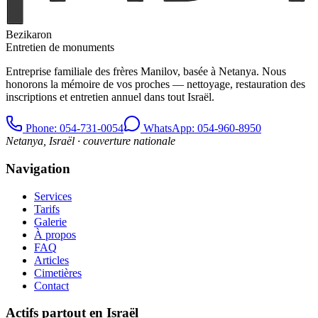
Bezikaron
Entretien de monuments
Entreprise familiale des frères Manilov, basée à Netanya. Nous
honorons la mémoire de vos proches — nettoyage, restauration des
inscriptions et entretien annuel dans tout Israël.
Phone
: 054-731-0054
WhatsApp: 054-960-8950
Netanya, Israël · couverture nationale
Navigation
Services
Tarifs
Galerie
À propos
FAQ
Articles
Cimetières
Contact
Actifs partout en Israël