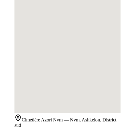
Cimetière
Azori Nvm
— Nvm, Ashkelon, District
sud