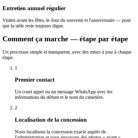
Entretien annuel régulier
Visites avant les fêtes, le Jour du souvenir et l'anniversaire — pour
que la stèle reste toujours digne.
Comment ça marche — étape par étape
Un processus simple et transparent, avec des mises à jour à chaque
étape.
1
Premier contact
Un court appel ou un message WhatsApp avec les
informations du défunt et le nom du cimetière.
2
Localisation de la concession
Nous localisons la concession exacte auprès de
l'administration et vous envoyons des photos « avant ».