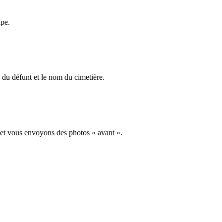
ape.
du défunt et le nom du cimetière.
 et vous envoyons des photos « avant ».