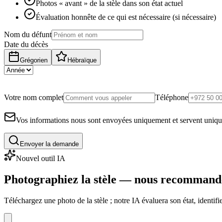
Photos « avant » de la stèle dans son état actuel
Évaluation honnête de ce qui est nécessaire (si nécessaire)
Nom du défunt
Date du décès
Grégorien
Hébraïque
Votre nom complet
Téléphone
Vos informations nous sont envoyées uniquement et servent uniq
Envoyer la demande
Nouvel outil IA
Photographiez la stèle — nous recommand
Téléchargez une photo de la stèle ; notre IA évaluera son état, identi