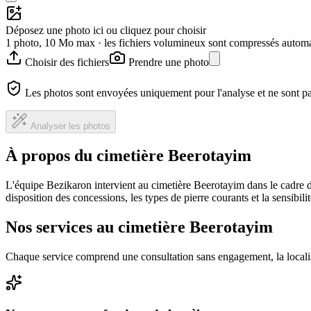
Déposez une photo ici ou cliquez pour choisir
1 photo, 10 Mo max · les fichiers volumineux sont compressés autom
Choisir des fichiers
Prendre une photo
Les photos sont envoyées uniquement pour l'analyse et ne sont p
Analyser les photos
À propos du cimetière Beerotayim
L'équipe Bezikaron intervient au cimetière Beerotayim dans le cadre 
disposition des concessions, les types de pierre courants et la sensibil
Nos services au cimetière Beerotayim
Chaque service comprend une consultation sans engagement, la locali