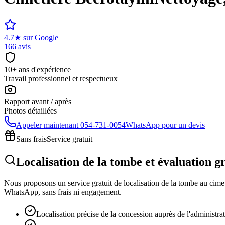
4.7
★
sur Google
166 avis
10+ ans d'expérience
Travail professionnel et respectueux
Rapport avant / après
Photos détaillées
Appeler maintenant
054-731-0054
WhatsApp pour un devis
Sans frais
Service gratuit
Localisation de la tombe et évaluation g
Nous proposons un service gratuit de localisation de la tombe au cimeti
WhatsApp, sans frais ni engagement.
Localisation précise de la concession auprès de l'administra