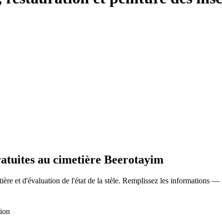
ratuites au cimetière Beerotayim
ère et d'évaluation de l'état de la stèle. Remplissez les informations —
tion