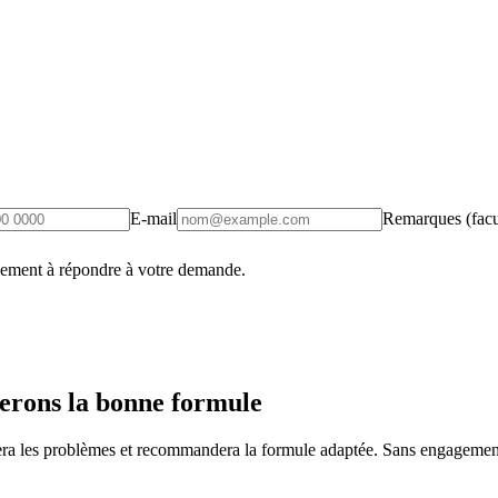
E-mail
Remarques (facul
uement à répondre à votre demande.
erons la bonne formule
fiera les problèmes et recommandera la formule adaptée. Sans engagement