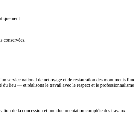
atiquement
as conservées.
d'un service national de nettoyage et de restauration des monuments fun
ité du lieu — et réalisons le travail avec le respect et le professionnali
sation de la concession et une documentation complète des travaux.