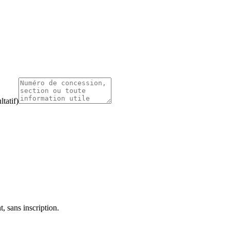
tatif)
, sans inscription.