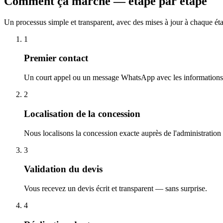
Comment ça marche — étape par étape
Un processus simple et transparent, avec des mises à jour à chaque ét
1
Premier contact
Un court appel ou un message WhatsApp avec les informations 
2
Localisation de la concession
Nous localisons la concession exacte auprès de l'administration
3
Validation du devis
Vous recevez un devis écrit et transparent — sans surprise.
4