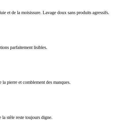
luie et de la moisissure. Lavage doux sans produits agressifs.
ions parfaitement lisibles.
e la pierre et comblement des manques.
 la stèle reste toujours digne.