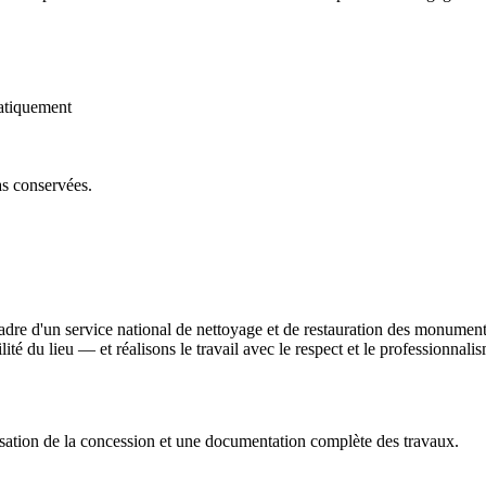
atiquement
as conservées.
dre d'un service national de nettoyage et de restauration des monumen
bilité du lieu — et réalisons le travail avec le respect et le professionna
sation de la concession et une documentation complète des travaux.