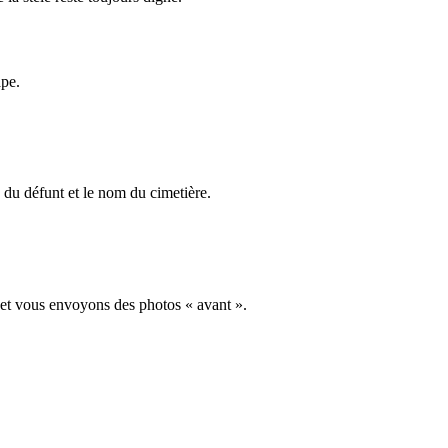
ape.
du défunt et le nom du cimetière.
 et vous envoyons des photos « avant ».