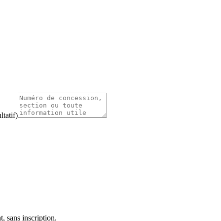
tatif)
, sans inscription.