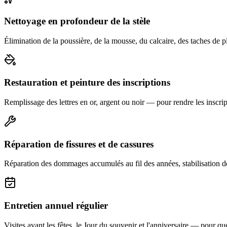
Nettoyage en profondeur de la stèle
Élimination de la poussière, de la mousse, du calcaire, des taches de p
Restauration et peinture des inscriptions
Remplissage des lettres en or, argent ou noir — pour rendre les inscript
Réparation de fissures et de cassures
Réparation des dommages accumulés au fil des années, stabilisation d
Entretien annuel régulier
Visites avant les fêtes, le Jour du souvenir et l'anniversaire — pour que