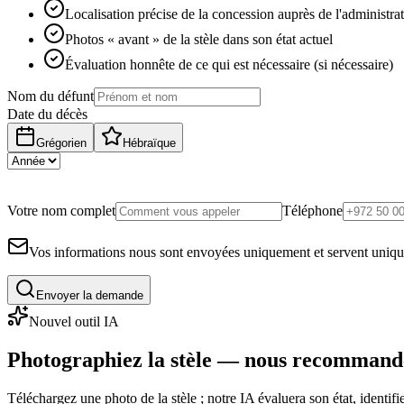
Localisation précise de la concession auprès de l'administra
Photos « avant » de la stèle dans son état actuel
Évaluation honnête de ce qui est nécessaire (si nécessaire)
Nom du défunt
Date du décès
Grégorien
Hébraïque
Votre nom complet
Téléphone
Vos informations nous sont envoyées uniquement et servent uniq
Envoyer la demande
Nouvel outil IA
Photographiez la stèle — nous recommand
Téléchargez une photo de la stèle ; notre IA évaluera son état, identi