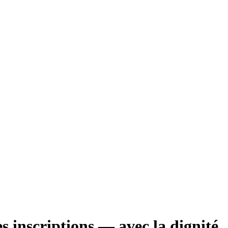
s inscriptions — avec la dignité