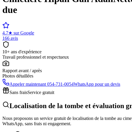
due
4.7
★
sur Google
166 avis
10+ ans d'expérience
Travail professionnel et respectueux
Rapport avant / après
Photos détaillées
Appeler maintenant
054-731-0054
WhatsApp pour un devis
Sans frais
Service gratuit
Localisation de la tombe et évaluation 
Nous proposons un service gratuit de localisation de la tombe au cimeti
WhatsApp, sans frais ni engagement.