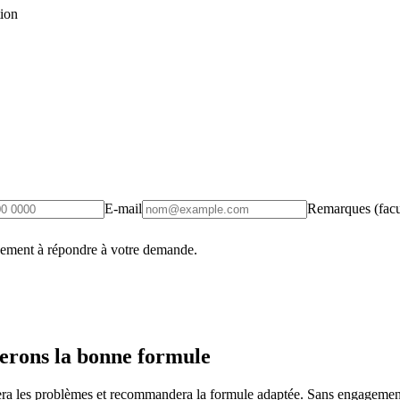
tion
E-mail
Remarques (facul
uement à répondre à votre demande.
erons la bonne formule
fiera les problèmes et recommandera la formule adaptée. Sans engagement