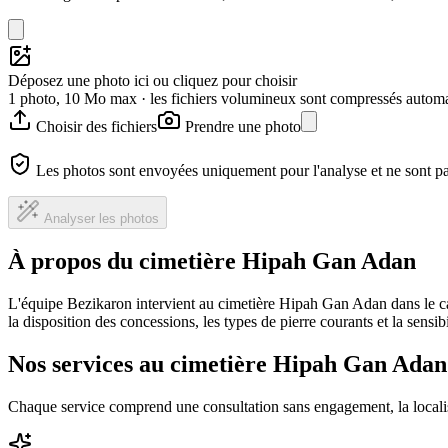
Déposez une photo ici ou cliquez pour choisir
1 photo, 10 Mo max · les fichiers volumineux sont compressés autom
Choisir des fichiers
Prendre une photo
Les photos sont envoyées uniquement pour l'analyse et ne sont p
Analyser les photos
À propos du cimetière Hipah Gan Adan
L'équipe Bezikaron intervient au cimetière Hipah Gan Adan dans le ca
la disposition des concessions, les types de pierre courants et la sensi
Nos services au cimetière Hipah Gan Adan
Chaque service comprend une consultation sans engagement, la locali