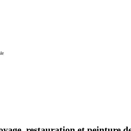
le
oyage, restauration et peinture de