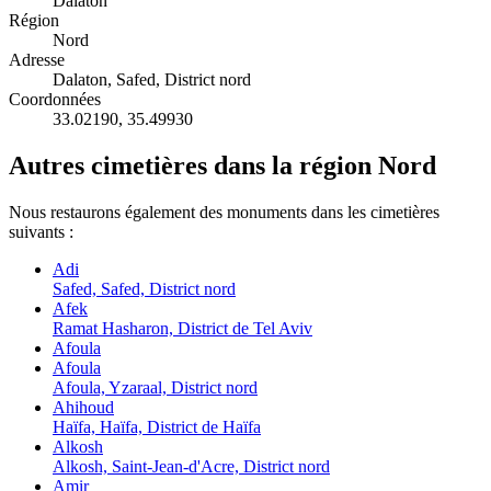
Dalaton
Région
Nord
Adresse
Dalaton, Safed, District nord
Coordonnées
33.02190
,
35.49930
Autres cimetières dans la région Nord
Nous restaurons également des monuments dans les cimetières
suivants :
Adi
Safed, Safed, District nord
Afek
Ramat Hasharon, District de Tel Aviv
Afoula
Afoula
Afoula, Yzaraal, District nord
Ahihoud
Haïfa, Haïfa, District de Haïfa
Alkosh
Alkosh, Saint-Jean-d'Acre, District nord
Amir