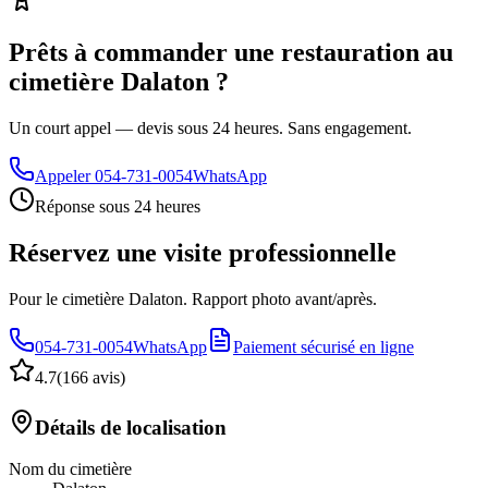
Prêts à commander une restauration au
cimetière Dalaton ?
Un court appel — devis sous 24 heures. Sans engagement.
Appeler
054-731-0054
WhatsApp
Réponse sous 24 heures
Réservez une visite professionnelle
Pour le cimetière Dalaton. Rapport photo avant/après.
054-731-0054
WhatsApp
Paiement sécurisé en ligne
4.7
(
166 avis
)
Détails de localisation
Nom du cimetière