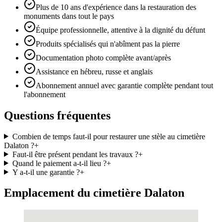
Plus de 10 ans d'expérience dans la restauration des
monuments dans tout le pays
Équipe professionnelle, attentive à la dignité du défunt
Produits spécialisés qui n'abîment pas la pierre
Documentation photo complète avant/après
Assistance en hébreu, russe et anglais
Abonnement annuel avec garantie complète pendant tout
l'abonnement
Questions fréquentes
Combien de temps faut-il pour restaurer une stèle au cimetière
Dalaton ?
+
Faut-il être présent pendant les travaux ?
+
Quand le paiement a-t-il lieu ?
+
Y a-t-il une garantie ?
+
Emplacement du cimetière Dalaton