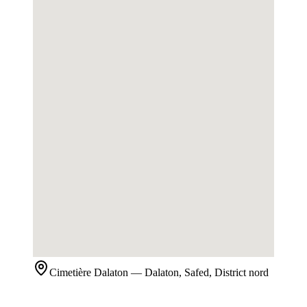
Cimetière
Dalaton
— Dalaton, Safed, District nord