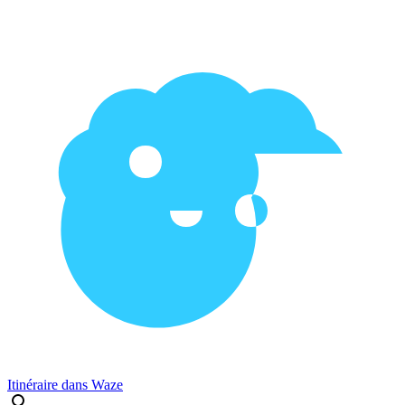
Itinéraire dans Waze