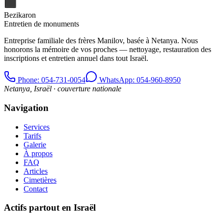
Bezikaron
Entretien de monuments
Entreprise familiale des frères Manilov, basée à Netanya. Nous
honorons la mémoire de vos proches — nettoyage, restauration des
inscriptions et entretien annuel dans tout Israël.
Phone
: 054-731-0054
WhatsApp: 054-960-8950
Netanya, Israël · couverture nationale
Navigation
Services
Tarifs
Galerie
À propos
FAQ
Articles
Cimetières
Contact
Actifs partout en Israël