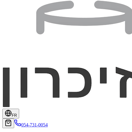
FR
054-731-0054