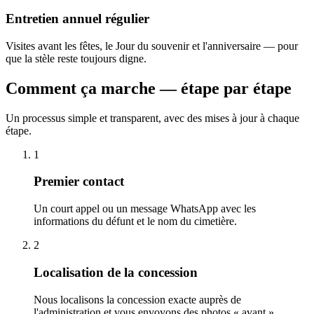
Entretien annuel régulier
Visites avant les fêtes, le Jour du souvenir et l'anniversaire — pour
que la stèle reste toujours digne.
Comment ça marche — étape par étape
Un processus simple et transparent, avec des mises à jour à chaque
étape.
1
Premier contact
Un court appel ou un message WhatsApp avec les
informations du défunt et le nom du cimetière.
2
Localisation de la concession
Nous localisons la concession exacte auprès de
l'administration et vous envoyons des photos « avant ».