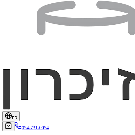
FR
054-731-0054