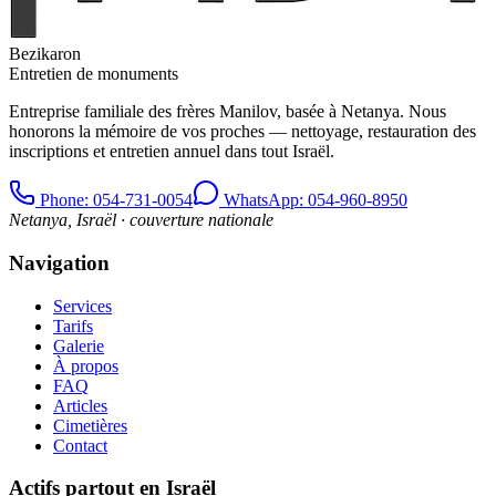
Bezikaron
Entretien de monuments
Entreprise familiale des frères Manilov, basée à Netanya. Nous
honorons la mémoire de vos proches — nettoyage, restauration des
inscriptions et entretien annuel dans tout Israël.
Phone
: 054-731-0054
WhatsApp: 054-960-8950
Netanya, Israël · couverture nationale
Navigation
Services
Tarifs
Galerie
À propos
FAQ
Articles
Cimetières
Contact
Actifs partout en Israël