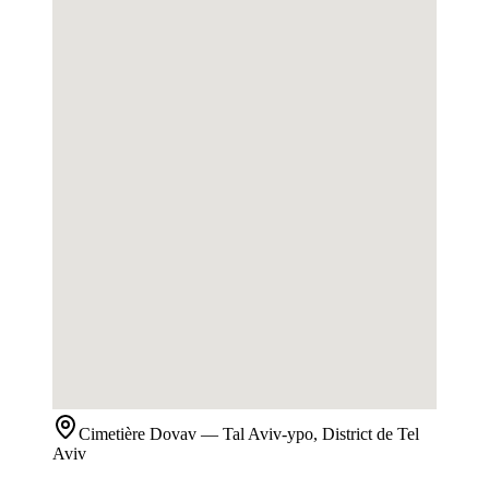
Cimetière
Dovav
— Tal Aviv-ypo, District de Tel
Aviv