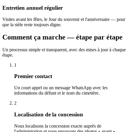
Entretien annuel régulier
Visites avant les fêtes, le Jour du souvenir et l'anniversaire — pour
que la stèle reste toujours digne.
Comment ça marche — étape par étape
Un processus simple et transparent, avec des mises à jour à chaque
étape.
1
Premier contact
Un court appel ou un message WhatsApp avec les
informations du défunt et le nom du cimetière.
2
Localisation de la concession
Nous localisons la concession exacte auprès de
l'administration et vous envoyons des photos « avant ».