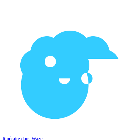
Itinéraire dans Waze