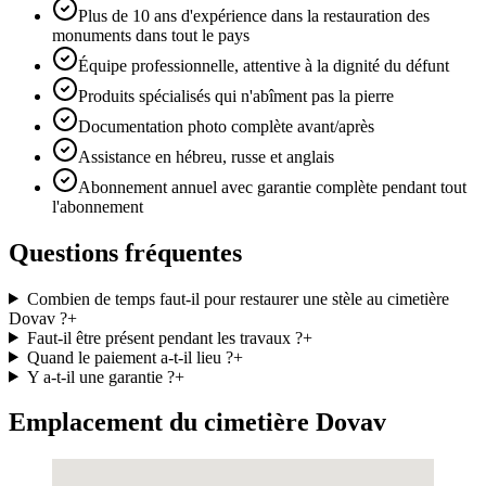
Plus de 10 ans d'expérience dans la restauration des
monuments dans tout le pays
Équipe professionnelle, attentive à la dignité du défunt
Produits spécialisés qui n'abîment pas la pierre
Documentation photo complète avant/après
Assistance en hébreu, russe et anglais
Abonnement annuel avec garantie complète pendant tout
l'abonnement
Questions fréquentes
Combien de temps faut-il pour restaurer une stèle au cimetière
Dovav ?
+
Faut-il être présent pendant les travaux ?
+
Quand le paiement a-t-il lieu ?
+
Y a-t-il une garantie ?
+
Emplacement du cimetière Dovav