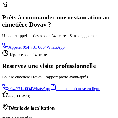
Prêts à commander une restauration au
cimetière Dovav ?
Un court appel — devis sous 24 heures. Sans engagement.
Appeler
054-731-0054
WhatsApp
Réponse sous 24 heures
Réservez une visite professionnelle
Pour le cimetière Dovav. Rapport photo avant/après.
054-731-0054
WhatsApp
Paiement sécurisé en ligne
4.7
(
166 avis
)
Détails de localisation