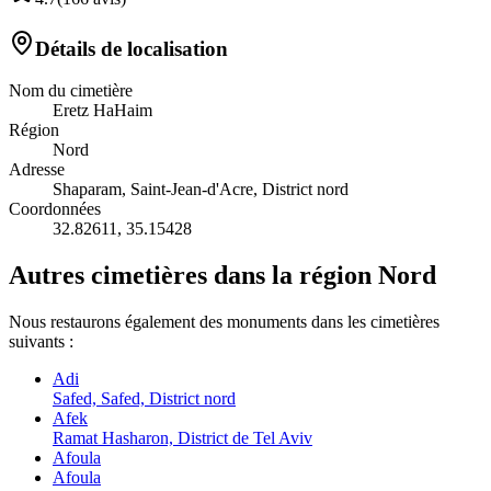
Détails de localisation
Nom du cimetière
Eretz HaHaim
Région
Nord
Adresse
Shaparam, Saint-Jean-d'Acre, District nord
Coordonnées
32.82611
,
35.15428
Autres cimetières dans la région Nord
Nous restaurons également des monuments dans les cimetières
suivants :
Adi
Safed, Safed, District nord
Afek
Ramat Hasharon, District de Tel Aviv
Afoula
Afoula