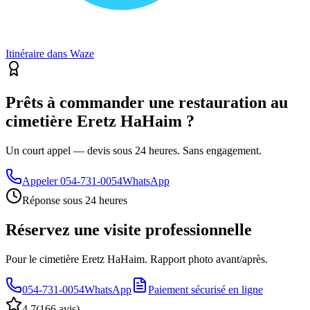
Itinéraire dans Waze
Prêts à commander une restauration au
cimetière Eretz HaHaim ?
Un court appel — devis sous 24 heures. Sans engagement.
Appeler
054-731-0054
WhatsApp
Réponse sous 24 heures
Réservez une visite professionnelle
Pour le cimetière Eretz HaHaim. Rapport photo avant/après.
054-731-0054
WhatsApp
Paiement sécurisé en ligne
4.7
(
166 avis
)