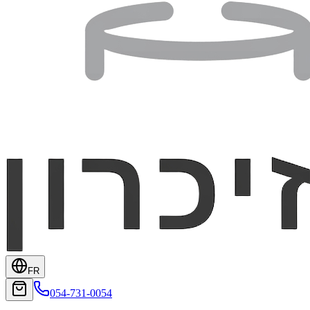
FR
054-731-0054