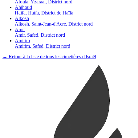
Afoula, Yzaraal, District nord
Ahihoud
Haïfa, Haïfa, District de Haïfa
Alkosh
Alkosh, Saint-Jean-d'Acre, District nord
Amir
Amir, Safed, District nord
Amirim
Amirim, Safed, District nord
→ Retour à la liste de tous les cimetières d'Israël