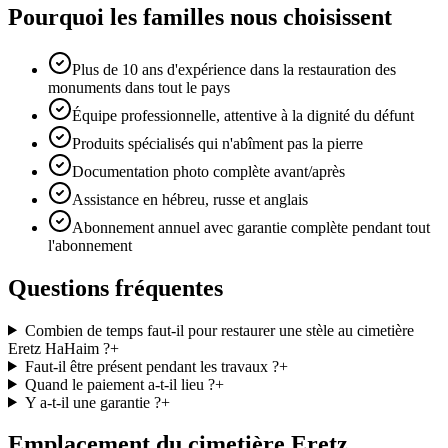
Pourquoi les familles nous choisissent
Plus de 10 ans d'expérience dans la restauration des
monuments dans tout le pays
Équipe professionnelle, attentive à la dignité du défunt
Produits spécialisés qui n'abîment pas la pierre
Documentation photo complète avant/après
Assistance en hébreu, russe et anglais
Abonnement annuel avec garantie complète pendant tout
l'abonnement
Questions fréquentes
Combien de temps faut-il pour restaurer une stèle au cimetière
Eretz HaHaim ?
+
Faut-il être présent pendant les travaux ?
+
Quand le paiement a-t-il lieu ?
+
Y a-t-il une garantie ?
+
Emplacement du cimetière Eretz