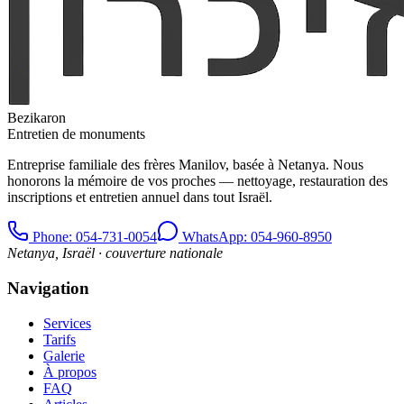
Bezikaron
Entretien de monuments
Entreprise familiale des frères Manilov, basée à Netanya. Nous
honorons la mémoire de vos proches — nettoyage, restauration des
inscriptions et entretien annuel dans tout Israël.
Phone
: 054-731-0054
WhatsApp: 054-960-8950
Netanya, Israël · couverture nationale
Navigation
Services
Tarifs
Galerie
À propos
FAQ