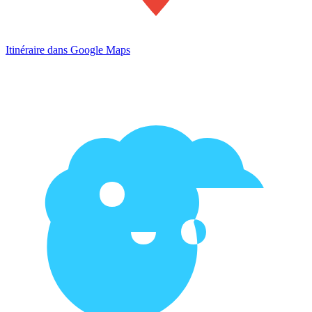
Itinéraire dans Google Maps