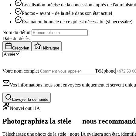
Localisation précise de la concession auprès de l'administra
Photos « avant » de la stèle dans son état actuel
Évaluation honnête de ce qui est nécessaire (si nécessaire)
Nom du défunt
Date du décès
Grégorien
Hébraïque
Votre nom complet
Téléphone
Vos informations nous sont envoyées uniquement et servent uniq
Envoyer la demande
Nouvel outil IA
Photographiez la stèle — nous recommand
Téléchargez une photo de la stèle ; notre IA évaluera son état, identi