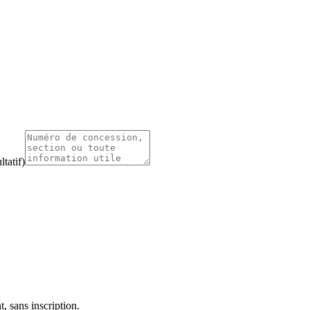
tatif)
, sans inscription.