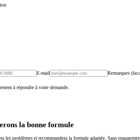
tion
E-mail
Remarques (facul
uement à répondre à votre demande.
erons la bonne formule
fiera les problèmes et recommandera la formule adaptée. Sans engagement