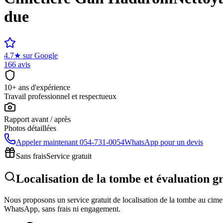
due
4.7
★
sur Google
166 avis
10+ ans d'expérience
Travail professionnel et respectueux
Rapport avant / après
Photos détaillées
Appeler maintenant
054-731-0054
WhatsApp pour un devis
Sans frais
Service gratuit
Localisation de la tombe et évaluation 
Nous proposons un service gratuit de localisation de la tombe au cimeti
WhatsApp, sans frais ni engagement.