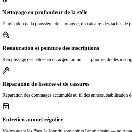
Nettoyage en profondeur de la stèle
Élimination de la poussière, de la mousse, du calcaire, des taches de p
Restauration et peinture des inscriptions
Remplissage des lettres en or, argent ou noir — pour rendre les inscript
Réparation de fissures et de cassures
Réparation des dommages accumulés au fil des années, stabilisation d
Entretien annuel régulier
Visites avant les fêtes, le Jour du souvenir et l'anniversaire — pour que