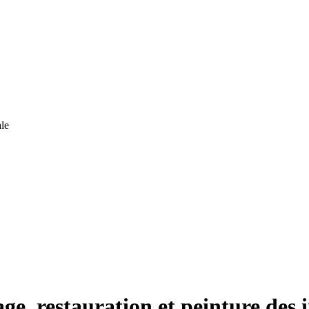
le
ge, restauration et peinture des 