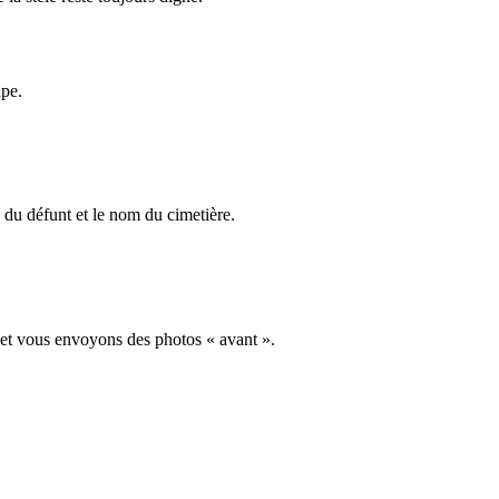
ape.
du défunt et le nom du cimetière.
 et vous envoyons des photos « avant ».