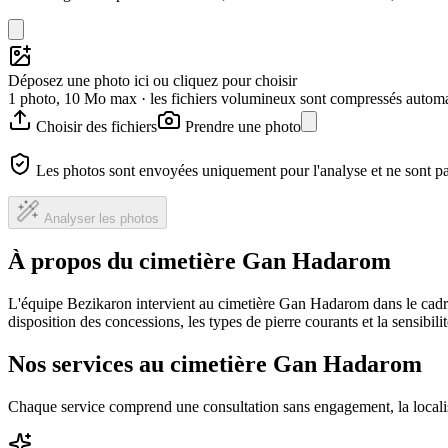
Déposez une photo ici ou cliquez pour choisir
1 photo, 10 Mo max · les fichiers volumineux sont compressés autom
Choisir des fichiers
Prendre une photo
Les photos sont envoyées uniquement pour l'analyse et ne sont p
Analyser les photos
À propos du cimetière Gan Hadarom
L'équipe Bezikaron intervient au cimetière Gan Hadarom dans le cadre
disposition des concessions, les types de pierre courants et la sensibil
Nos services au cimetière Gan Hadarom
Chaque service comprend une consultation sans engagement, la locali