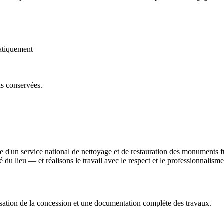
atiquement
as conservées.
 d'un service national de nettoyage et de restauration des monuments f
ité du lieu — et réalisons le travail avec le respect et le professionnali
sation de la concession et une documentation complète des travaux.