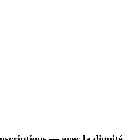
inscriptions — avec la dignité