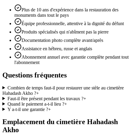
Plus de 10 ans d'expérience dans la restauration des
monuments dans tout le pays
Équipe professionnelle, attentive à la dignité du défunt
Produits spécialisés qui n'abîment pas la pierre
Documentation photo complète avant/après
Assistance en hébreu, russe et anglais
Abonnement annuel avec garantie complète pendant tout
l'abonnement
Questions fréquentes
Combien de temps faut-il pour restaurer une stèle au cimetière
Hahadash Akho ?
+
Faut-il être présent pendant les travaux ?
+
Quand le paiement a-t-il lieu ?
+
Y a-t-il une garantie ?
+
Emplacement du cimetière Hahadash
Akho