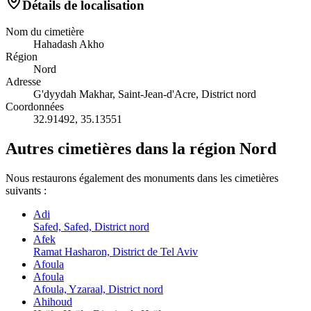
Détails de localisation
Nom du cimetière
Hahadash Akho
Région
Nord
Adresse
G'dyydah Makhar, Saint-Jean-d'Acre, District nord
Coordonnées
32.91492
,
35.13551
Autres cimetières dans la région Nord
Nous restaurons également des monuments dans les cimetières
suivants :
Adi
Safed, Safed, District nord
Afek
Ramat Hasharon, District de Tel Aviv
Afoula
Afoula
Afoula, Yzaraal, District nord
Ahihoud