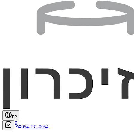
FR
054-731-0054