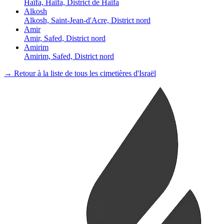
Haïfa, Haïfa, District de Haïfa
Alkosh
Alkosh, Saint-Jean-d'Acre, District nord
Amir
Amir, Safed, District nord
Amirim
Amirim, Safed, District nord
→ Retour à la liste de tous les cimetières d'Israël