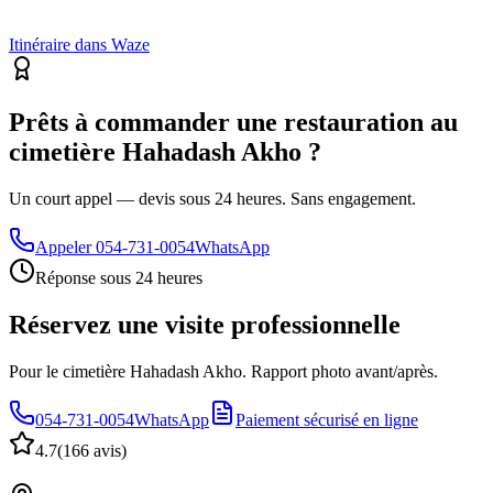
Itinéraire dans Waze
Prêts à commander une restauration au
cimetière Hahadash Akho ?
Un court appel — devis sous 24 heures. Sans engagement.
Appeler
054-731-0054
WhatsApp
Réponse sous 24 heures
Réservez une visite professionnelle
Pour le cimetière Hahadash Akho. Rapport photo avant/après.
054-731-0054
WhatsApp
Paiement sécurisé en ligne
4.7
(
166 avis
)