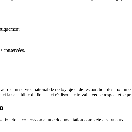
atiquement
as conservées.
adre d'un service national de nettoyage et de restauration des monumen
 et la sensibilité du lieu — et réalisons le travail avec le respect et le
m
sation de la concession et une documentation complète des travaux.