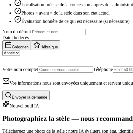
Localisation précise de la concession auprès de l'administra
Photos « avant » de la stèle dans son état actuel
Évaluation honnête de ce qui est nécessaire (si nécessaire)
Nom du défunt
Date du décès
Grégorien
Hébraïque
Votre nom complet
Téléphone
Vos informations nous sont envoyées uniquement et servent uniq
Envoyer la demande
Nouvel outil IA
Photographiez la stèle — nous recommand
Téléchargez une photo de la stèle ; notre IA évaluera son état, identi