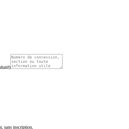
tatif)
, sans inscription.