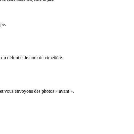
ape.
du défunt et le nom du cimetière.
 et vous envoyons des photos « avant ».