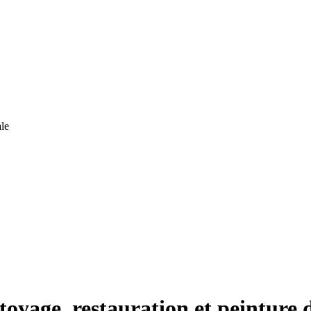
le
toyage, restauration et peinture 