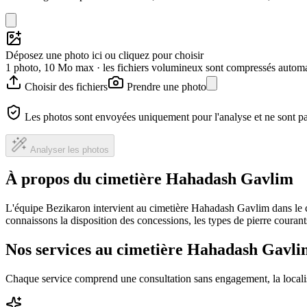
Déposez une photo ici ou cliquez pour choisir
1 photo, 10 Mo max · les fichiers volumineux sont compressés autom
Choisir des fichiers
Prendre une photo
Les photos sont envoyées uniquement pour l'analyse et ne sont p
Analyser les photos
À propos du cimetière Hahadash Gavlim
L'équipe Bezikaron intervient au cimetière Hahadash Gavlim dans le c
connaissons la disposition des concessions, les types de pierre courants
Nos services au cimetière Hahadash Gavli
Chaque service comprend une consultation sans engagement, la locali