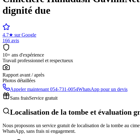
dignité due
4.7
★
sur Google
166 avis
10+ ans d'expérience
Travail professionnel et respectueux
Rapport avant / après
Photos détaillées
Appeler maintenant
054-731-0054
WhatsApp pour un devis
Sans frais
Service gratuit
Localisation de la tombe et évaluation 
Nous proposons un service gratuit de localisation de la tombe au cimeti
WhatsApp, sans frais ni engagement.