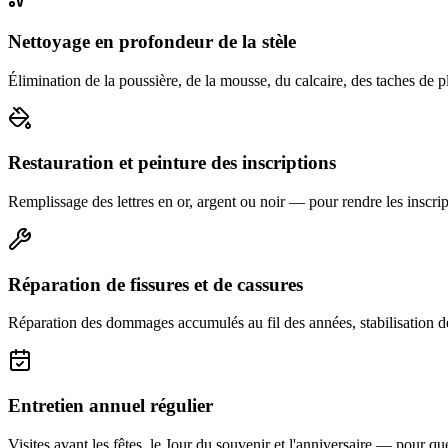
Nettoyage en profondeur de la stèle
Élimination de la poussière, de la mousse, du calcaire, des taches de p
Restauration et peinture des inscriptions
Remplissage des lettres en or, argent ou noir — pour rendre les inscript
Réparation de fissures et de cassures
Réparation des dommages accumulés au fil des années, stabilisation d
Entretien annuel régulier
Visites avant les fêtes, le Jour du souvenir et l'anniversaire — pour que