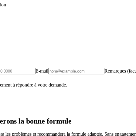
tion
E-mail
Remarques (facul
uement à répondre à votre demande.
erons la bonne formule
fiera les problèmes et recommandera la formule adaptée. Sans engagement