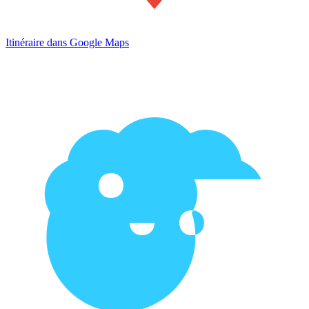
Itinéraire dans Google Maps