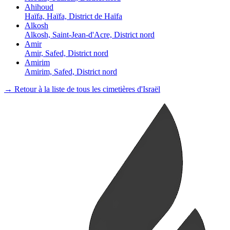
Ahihoud
Haïfa, Haïfa, District de Haïfa
Alkosh
Alkosh, Saint-Jean-d'Acre, District nord
Amir
Amir, Safed, District nord
Amirim
Amirim, Safed, District nord
→ Retour à la liste de tous les cimetières d'Israël