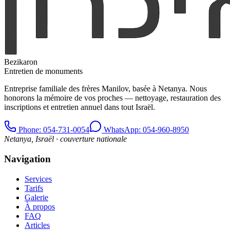
Bezikaron
Entretien de monuments
Entreprise familiale des frères Manilov, basée à Netanya. Nous
honorons la mémoire de vos proches — nettoyage, restauration des
inscriptions et entretien annuel dans tout Israël.
Phone
: 054-731-0054
WhatsApp: 054-960-8950
Netanya, Israël · couverture nationale
Navigation
Services
Tarifs
Galerie
À propos
FAQ
Articles