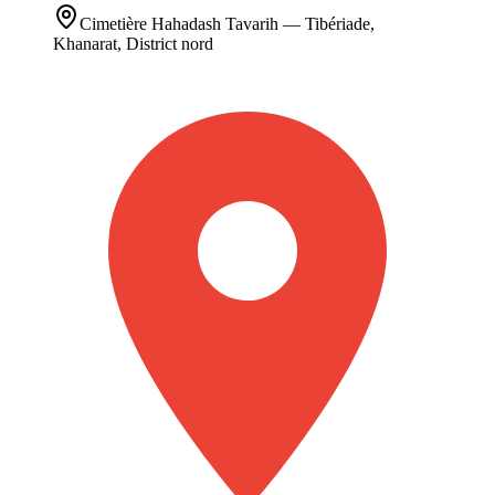
Cimetière
Hahadash Tavarih
— Tibériade,
Khanarat, District nord