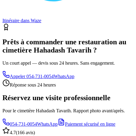
Itinéraire dans Waze
Prêts à commander une restauration au
cimetière Hahadash Tavarih ?
Un court appel — devis sous 24 heures. Sans engagement.
Appeler
054-731-0054
WhatsApp
Réponse sous 24 heures
Réservez une visite professionnelle
Pour le cimetière Hahadash Tavarih. Rapport photo avant/après.
054-731-0054
WhatsApp
Paiement sécurisé en ligne
4.7
(
166 avis
)