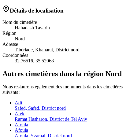
Détails de localisation
Nom du cimetière
Hahadash Tavarih
Région
Nord
Adresse
Tibériade, Khanarat, District nord
Coordonnées
32.76516
,
35.52068
Autres cimetières dans la région Nord
Nous restaurons également des monuments dans les cimetières
suivants :
Adi
Safed, Safed, District nord
Afek
Ramat Hasharon, District de Tel Aviv
Afoula
Afoula
Afoula, Yzaraal, District nord