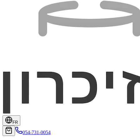
FR
054-731-0054