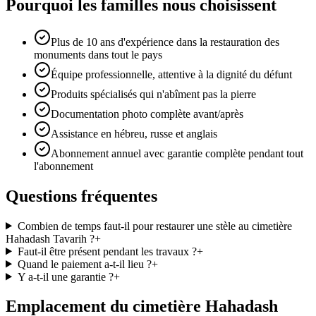
Pourquoi les familles nous choisissent
Plus de 10 ans d'expérience dans la restauration des
monuments dans tout le pays
Équipe professionnelle, attentive à la dignité du défunt
Produits spécialisés qui n'abîment pas la pierre
Documentation photo complète avant/après
Assistance en hébreu, russe et anglais
Abonnement annuel avec garantie complète pendant tout
l'abonnement
Questions fréquentes
Combien de temps faut-il pour restaurer une stèle au cimetière
Hahadash Tavarih ?
+
Faut-il être présent pendant les travaux ?
+
Quand le paiement a-t-il lieu ?
+
Y a-t-il une garantie ?
+
Emplacement du cimetière Hahadash