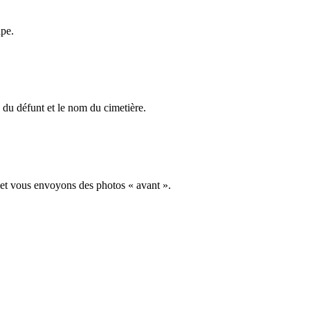
ape.
du défunt et le nom du cimetière.
 et vous envoyons des photos « avant ».