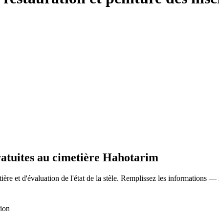
gratuites au cimetière Hahotarim
ère et d'évaluation de l'état de la stèle. Remplissez les informations —
tion