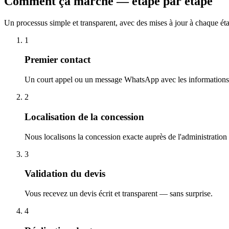
Comment ça marche — étape par étape
Un processus simple et transparent, avec des mises à jour à chaque ét
1
Premier contact
Un court appel ou un message WhatsApp avec les informations 
2
Localisation de la concession
Nous localisons la concession exacte auprès de l'administration
3
Validation du devis
Vous recevez un devis écrit et transparent — sans surprise.
4