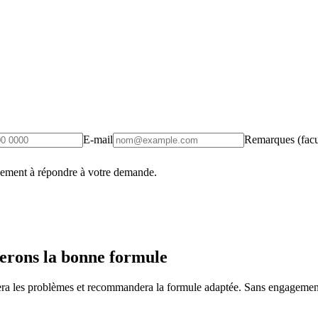
E-mail
Remarques (facul
uement à répondre à votre demande.
erons la bonne formule
fiera les problèmes et recommandera la formule adaptée. Sans engagement