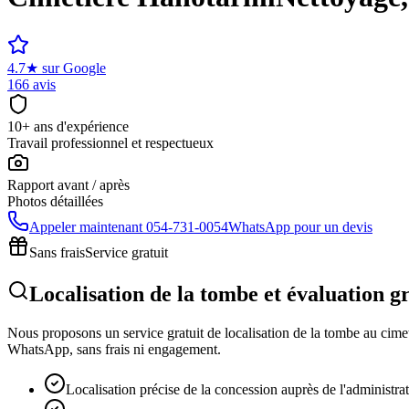
4.7
★
sur Google
166 avis
10+ ans d'expérience
Travail professionnel et respectueux
Rapport avant / après
Photos détaillées
Appeler maintenant
054-731-0054
WhatsApp pour un devis
Sans frais
Service gratuit
Localisation de la tombe et évaluation 
Nous proposons un service gratuit de localisation de la tombe au cimeti
WhatsApp, sans frais ni engagement.
Localisation précise de la concession auprès de l'administra