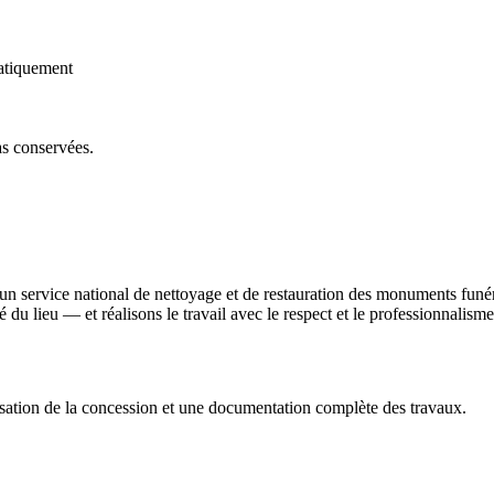
atiquement
as conservées.
'un service national de nettoyage et de restauration des monuments funé
ité du lieu — et réalisons le travail avec le respect et le professionnali
sation de la concession et une documentation complète des travaux.