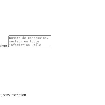
tatif)
, sans inscription.