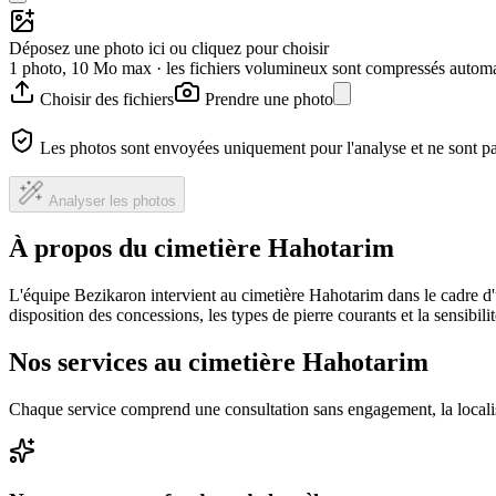
Déposez une photo ici ou cliquez pour choisir
1 photo, 10 Mo max · les fichiers volumineux sont compressés autom
Choisir des fichiers
Prendre une photo
Les photos sont envoyées uniquement pour l'analyse et ne sont p
Analyser les photos
À propos du cimetière Hahotarim
L'équipe Bezikaron intervient au cimetière Hahotarim dans le cadre d
disposition des concessions, les types de pierre courants et la sensibil
Nos services au cimetière Hahotarim
Chaque service comprend une consultation sans engagement, la locali