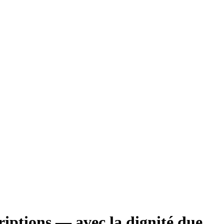
riptions — avec la dignité due