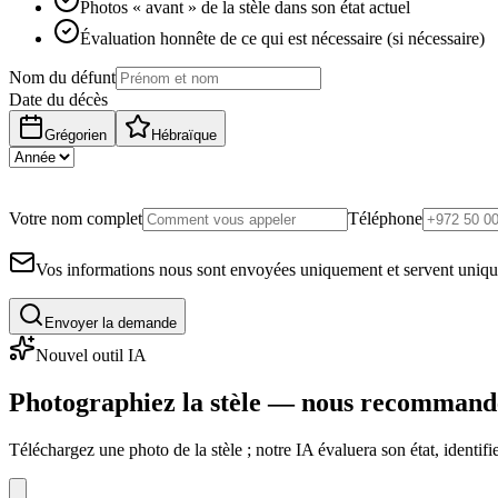
Photos « avant » de la stèle dans son état actuel
Évaluation honnête de ce qui est nécessaire (si nécessaire)
Nom du défunt
Date du décès
Grégorien
Hébraïque
Votre nom complet
Téléphone
Vos informations nous sont envoyées uniquement et servent uniq
Envoyer la demande
Nouvel outil IA
Photographiez la stèle — nous recommand
Téléchargez une photo de la stèle ; notre IA évaluera son état, identi