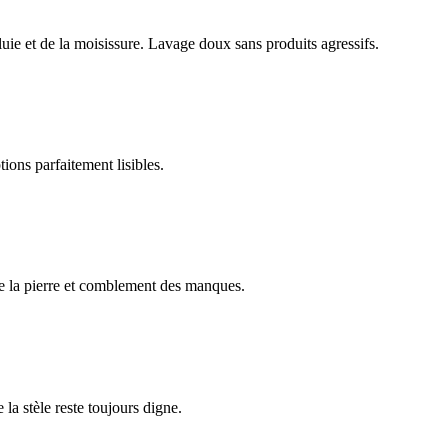
luie et de la moisissure. Lavage doux sans produits agressifs.
ions parfaitement lisibles.
e la pierre et comblement des manques.
 la stèle reste toujours digne.