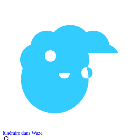
Itinéraire dans Waze