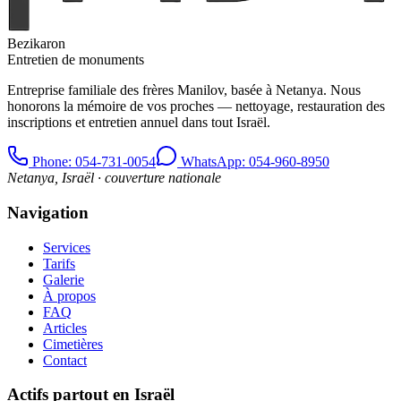
Bezikaron
Entretien de monuments
Entreprise familiale des frères Manilov, basée à Netanya. Nous
honorons la mémoire de vos proches — nettoyage, restauration des
inscriptions et entretien annuel dans tout Israël.
Phone
: 054-731-0054
WhatsApp: 054-960-8950
Netanya, Israël · couverture nationale
Navigation
Services
Tarifs
Galerie
À propos
FAQ
Articles
Cimetières
Contact
Actifs partout en Israël