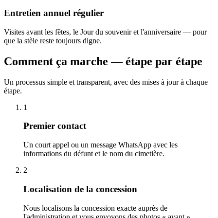
Entretien annuel régulier
Visites avant les fêtes, le Jour du souvenir et l'anniversaire — pour
que la stèle reste toujours digne.
Comment ça marche — étape par étape
Un processus simple et transparent, avec des mises à jour à chaque
étape.
1
Premier contact
Un court appel ou un message WhatsApp avec les
informations du défunt et le nom du cimetière.
2
Localisation de la concession
Nous localisons la concession exacte auprès de
l'administration et vous envoyons des photos « avant ».