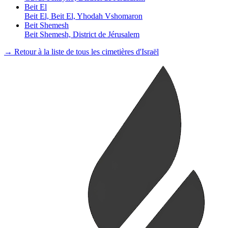
Beit El
Beit El, Beit El, Yhodah Vshomaron
Beit Shemesh
Beit Shemesh, District de Jérusalem
→ Retour à la liste de tous les cimetières d'Israël