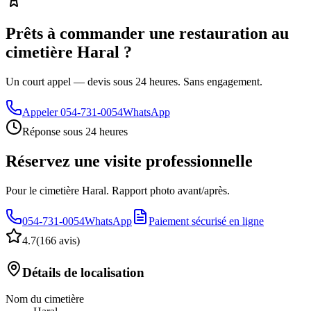
Prêts à commander une restauration au
cimetière Haral ?
Un court appel — devis sous 24 heures. Sans engagement.
Appeler
054-731-0054
WhatsApp
Réponse sous 24 heures
Réservez une visite professionnelle
Pour le cimetière Haral. Rapport photo avant/après.
054-731-0054
WhatsApp
Paiement sécurisé en ligne
4.7
(
166 avis
)
Détails de localisation
Nom du cimetière