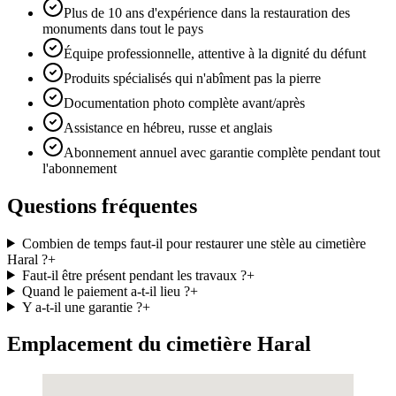
Plus de 10 ans d'expérience dans la restauration des
monuments dans tout le pays
Équipe professionnelle, attentive à la dignité du défunt
Produits spécialisés qui n'abîment pas la pierre
Documentation photo complète avant/après
Assistance en hébreu, russe et anglais
Abonnement annuel avec garantie complète pendant tout
l'abonnement
Questions fréquentes
Combien de temps faut-il pour restaurer une stèle au cimetière
Haral ?
+
Faut-il être présent pendant les travaux ?
+
Quand le paiement a-t-il lieu ?
+
Y a-t-il une garantie ?
+
Emplacement du cimetière Haral