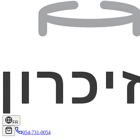
FR
054-731-0054