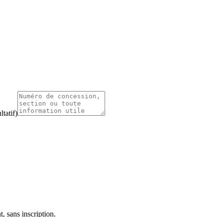
tatif)
, sans inscription.