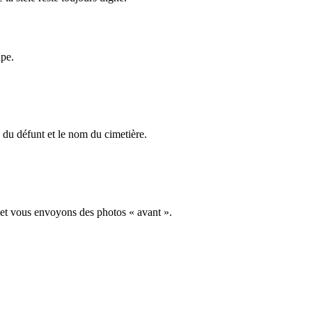
ape.
du défunt et le nom du cimetière.
 et vous envoyons des photos « avant ».