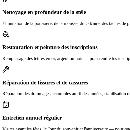
Nettoyage en profondeur de la stèle
Élimination de la poussière, de la mousse, du calcaire, des taches de p
Restauration et peinture des inscriptions
Remplissage des lettres en or, argent ou noir — pour rendre les inscript
Réparation de fissures et de cassures
Réparation des dommages accumulés au fil des années, stabilisation d
Entretien annuel régulier
Visites avant les fêtes, le Jour du souvenir et l'anniversaire — pour que