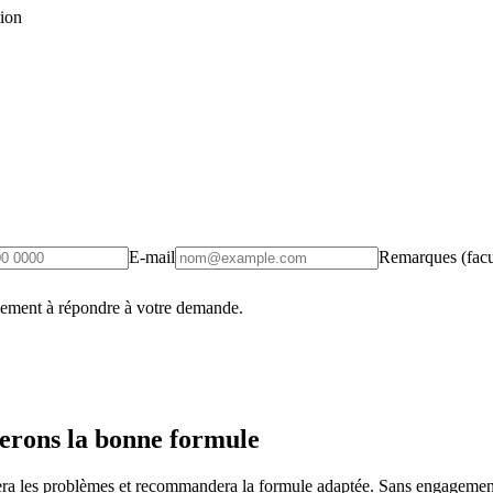
tion
E-mail
Remarques (facul
uement à répondre à votre demande.
erons la bonne formule
fiera les problèmes et recommandera la formule adaptée. Sans engagement