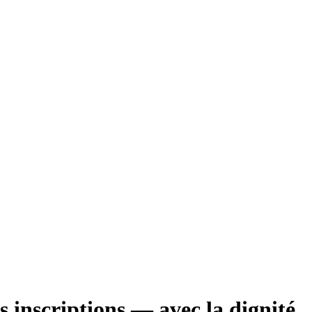
s inscriptions — avec la dignité