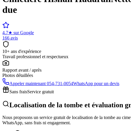
due
4.7
★
sur Google
166 avis
10+ ans d'expérience
Travail professionnel et respectueux
Rapport avant / après
Photos détaillées
Appeler maintenant
054-731-0054
WhatsApp pour un devis
Sans frais
Service gratuit
Localisation de la tombe et évaluation 
Nous proposons un service gratuit de localisation de la tombe au cimeti
WhatsApp, sans frais ni engagement.