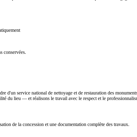
atiquement
as conservées.
dre d'un service national de nettoyage et de restauration des monument
bilité du lieu — et réalisons le travail avec le respect et le professionna
sation de la concession et une documentation complète des travaux.