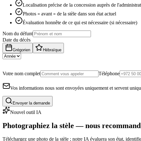
Localisation précise de la concession auprès de l'administra
Photos « avant » de la stèle dans son état actuel
Évaluation honnête de ce qui est nécessaire (si nécessaire)
Nom du défunt
Date du décès
Grégorien
Hébraïque
Votre nom complet
Téléphone
Vos informations nous sont envoyées uniquement et servent uniq
Envoyer la demande
Nouvel outil IA
Photographiez la stèle — nous recommand
Téléchargez une photo de la stèle ; notre IA évaluera son état, identi