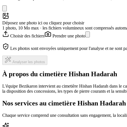
Déposez une photo ici ou cliquez pour choisir
1 photo, 10 Mo max · les fichiers volumineux sont compressés autom
Choisir des fichiers
Prendre une photo
Les photos sont envoyées uniquement pour l'analyse et ne sont p
Analyser les photos
À propos du cimetière Hishan Hadarah
L'équipe Bezikaron intervient au cimetière Hishan Hadarah dans le ca
la disposition des concessions, les types de pierre courants et la sensi
Nos services au cimetière Hishan Hadarah
Chaque service comprend une consultation sans engagement, la locali