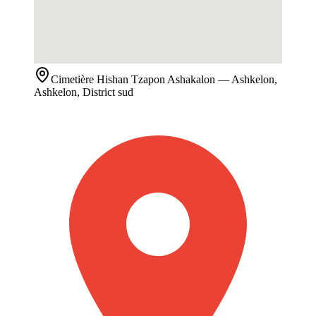
Cimetière
Hishan Tzapon Ashakalon
— Ashkelon,
Ashkelon, District sud