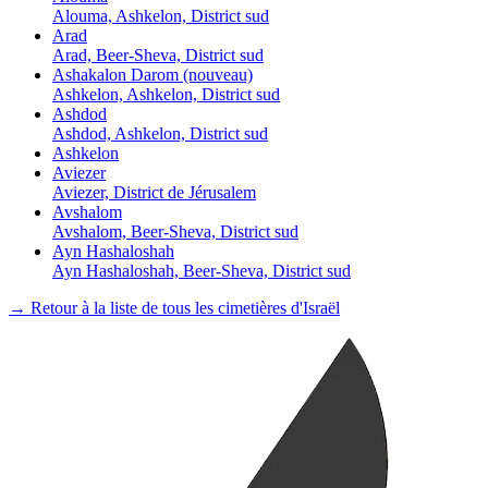
Alouma, Ashkelon, District sud
Arad
Arad, Beer-Sheva, District sud
Ashakalon Darom (nouveau)
Ashkelon, Ashkelon, District sud
Ashdod
Ashdod, Ashkelon, District sud
Ashkelon
Aviezer
Aviezer, District de Jérusalem
Avshalom
Avshalom, Beer-Sheva, District sud
Ayn Hashaloshah
Ayn Hashaloshah, Beer-Sheva, District sud
→ Retour à la liste de tous les cimetières d'Israël