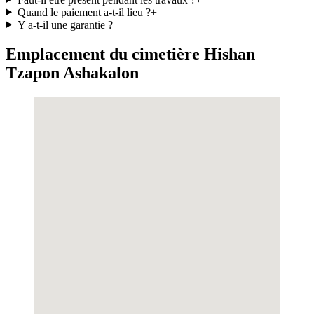
Quand le paiement a-t-il lieu ?
+
Y a-t-il une garantie ?
+
Emplacement du cimetière Hishan
Tzapon Ashakalon