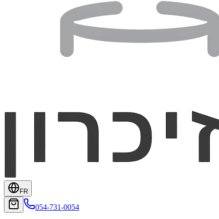
FR
054-731-0054