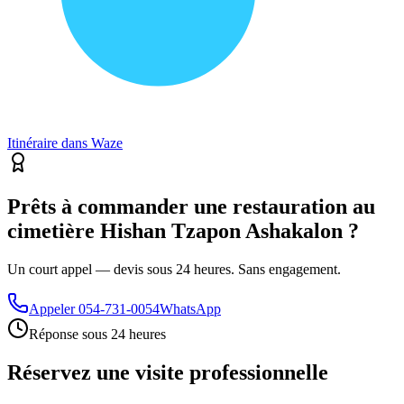
Itinéraire dans Waze
Prêts à commander une restauration au
cimetière Hishan Tzapon Ashakalon ?
Un court appel — devis sous 24 heures. Sans engagement.
Appeler
054-731-0054
WhatsApp
Réponse sous 24 heures
Réservez une visite professionnelle