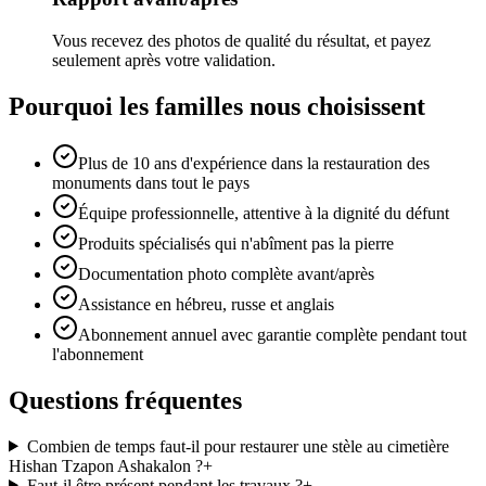
Vous recevez des photos de qualité du résultat, et payez
seulement après votre validation.
Pourquoi les familles nous choisissent
Plus de 10 ans d'expérience dans la restauration des
monuments dans tout le pays
Équipe professionnelle, attentive à la dignité du défunt
Produits spécialisés qui n'abîment pas la pierre
Documentation photo complète avant/après
Assistance en hébreu, russe et anglais
Abonnement annuel avec garantie complète pendant tout
l'abonnement
Questions fréquentes
Combien de temps faut-il pour restaurer une stèle au cimetière
Hishan Tzapon Ashakalon ?
+
Faut-il être présent pendant les travaux ?
+