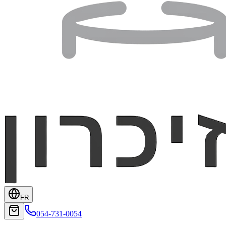
FR
054-731-0054