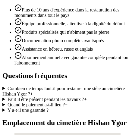
Plus de 10 ans d'expérience dans la restauration des
monuments dans tout le pays
Équipe professionnelle, attentive à la dignité du défunt
Produits spécialisés qui n'abîment pas la pierre
Documentation photo complète avant/après
Assistance en hébreu, russe et anglais
Abonnement annuel avec garantie complète pendant tout
l'abonnement
Questions fréquentes
Combien de temps faut-il pour restaurer une stèle au cimetière
Hishan Ygor ?
+
Faut-il être présent pendant les travaux ?
+
Quand le paiement a-t-il lieu ?
+
Y a-t-il une garantie ?
+
Emplacement du cimetière Hishan Ygor