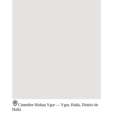
Cimetière
Hishan Ygor
— Ygor, Haïfa, District de
Haïfa