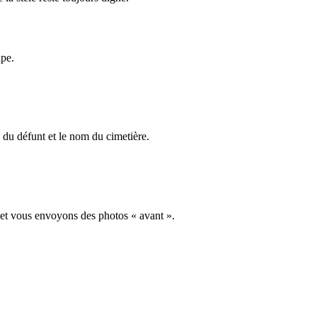
ape.
du défunt et le nom du cimetière.
 et vous envoyons des photos « avant ».