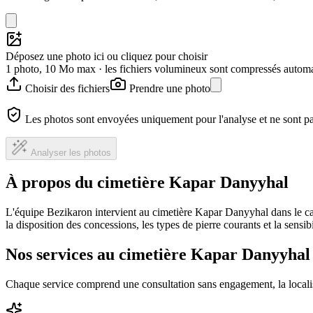
Déposez une photo ici ou cliquez pour choisir
1 photo, 10 Mo max · les fichiers volumineux sont compressés autom
Choisir des fichiers
Prendre une photo
Les photos sont envoyées uniquement pour l'analyse et ne sont p
Analyser les photos
À propos du cimetière Kapar Danyyhal
L'équipe Bezikaron intervient au cimetière Kapar Danyyhal dans le ca
la disposition des concessions, les types de pierre courants et la sensi
Nos services au cimetière Kapar Danyyhal
Chaque service comprend une consultation sans engagement, la locali