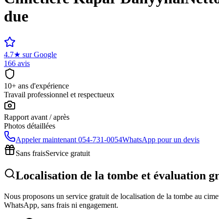
due
4.7
★
sur Google
166 avis
10+ ans d'expérience
Travail professionnel et respectueux
Rapport avant / après
Photos détaillées
Appeler maintenant
054-731-0054
WhatsApp pour un devis
Sans frais
Service gratuit
Localisation de la tombe et évaluation 
Nous proposons un service gratuit de localisation de la tombe au cimeti
WhatsApp, sans frais ni engagement.