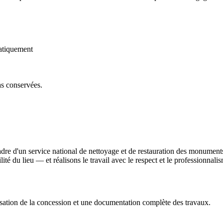
atiquement
as conservées.
dre d'un service national de nettoyage et de restauration des monument
bilité du lieu — et réalisons le travail avec le respect et le professionna
sation de la concession et une documentation complète des travaux.