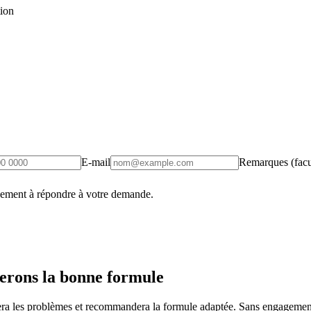
tion
E-mail
Remarques (facul
uement à répondre à votre demande.
erons la bonne formule
fiera les problèmes et recommandera la formule adaptée. Sans engagement