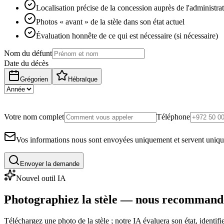
Localisation précise de la concession auprès de l'administra
Photos « avant » de la stèle dans son état actuel
Évaluation honnête de ce qui est nécessaire (si nécessaire)
Nom du défunt
Date du décès
Grégorien
Hébraïque
Votre nom complet
Téléphone
Vos informations nous sont envoyées uniquement et servent uniq
Envoyer la demande
Nouvel outil IA
Photographiez la stèle — nous recommand
Téléchargez une photo de la stèle ; notre IA évaluera son état, identi