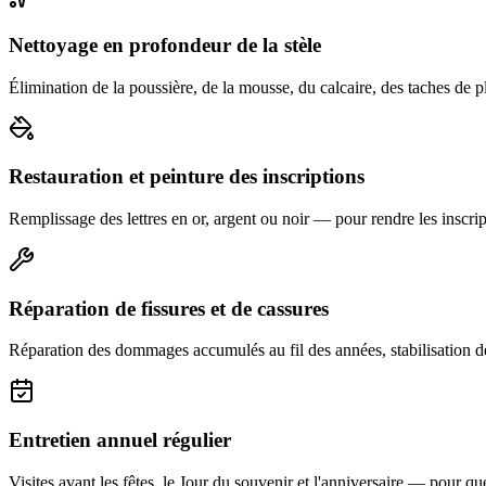
Nettoyage en profondeur de la stèle
Élimination de la poussière, de la mousse, du calcaire, des taches de p
Restauration et peinture des inscriptions
Remplissage des lettres en or, argent ou noir — pour rendre les inscript
Réparation de fissures et de cassures
Réparation des dommages accumulés au fil des années, stabilisation d
Entretien annuel régulier
Visites avant les fêtes, le Jour du souvenir et l'anniversaire — pour que