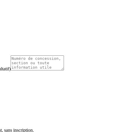
tatif)
, sans inscription.