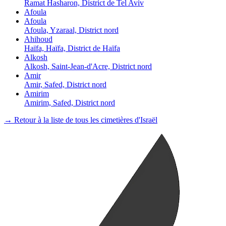
Ramat Hasharon, District de Tel Aviv
Afoula
Afoula
Afoula, Yzaraal, District nord
Ahihoud
Haïfa, Haïfa, District de Haïfa
Alkosh
Alkosh, Saint-Jean-d'Acre, District nord
Amir
Amir, Safed, District nord
Amirim
Amirim, Safed, District nord
→ Retour à la liste de tous les cimetières d'Israël