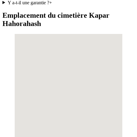
Y a-t-il une garantie ?
+
Emplacement du cimetière Kapar
Hahorahash