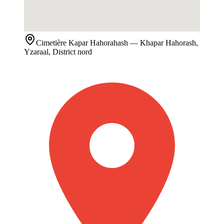
Cimetière
Kapar Hahorahash
— Khapar Hahorash,
Yzaraal, District nord