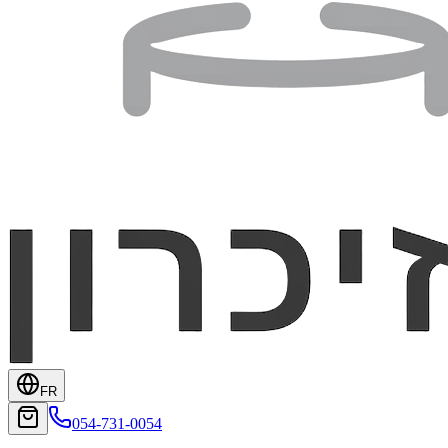
FR
054-731-0054