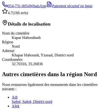
054-731-0054
WhatsApp
Paiement sécurisé en ligne
4.7
(
166 avis
)
Détails de localisation
Nom du cimetière
Kapar Hahorahash
Région
Nord
Adresse
Khapar Hahorash, Yzaraal, District nord
Coordonnées
32.70316
,
35.26836
Autres cimetières dans la région Nord
Nous restaurons également des monuments dans les cimetières
suivants :
Adi
Safed, Safed, District nord
Afek