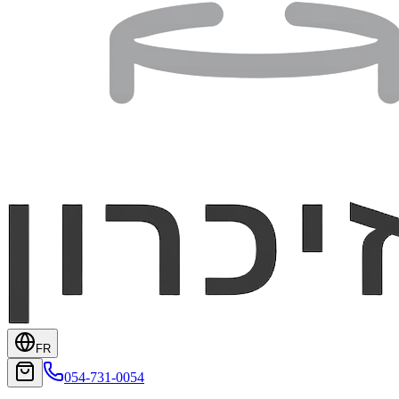
FR
054-731-0054