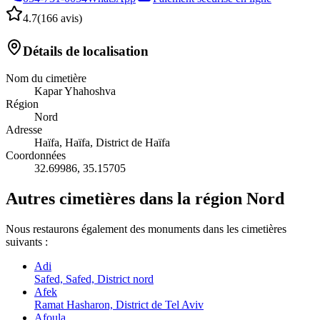
4.7
(
166 avis
)
Détails de localisation
Nom du cimetière
Kapar Yhahoshva
Région
Nord
Adresse
Haïfa, Haïfa, District de Haïfa
Coordonnées
32.69986
,
35.15705
Autres cimetières dans la région Nord
Nous restaurons également des monuments dans les cimetières
suivants :
Adi
Safed, Safed, District nord
Afek
Ramat Hasharon, District de Tel Aviv
Afoula