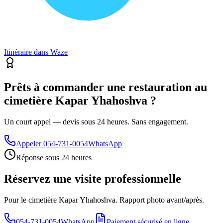
Itinéraire dans Waze
Prêts à commander une restauration au
cimetière Kapar Yhahoshva ?
Un court appel — devis sous 24 heures. Sans engagement.
Appeler
054-731-0054
WhatsApp
Réponse sous 24 heures
Réservez une visite professionnelle
Pour le cimetière Kapar Yhahoshva. Rapport photo avant/après.
054-731-0054
WhatsApp
Paiement sécurisé en ligne