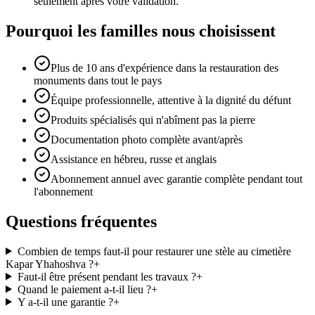
seulement après votre validation.
Pourquoi les familles nous choisissent
Plus de 10 ans d'expérience dans la restauration des
monuments dans tout le pays
Équipe professionnelle, attentive à la dignité du défunt
Produits spécialisés qui n'abîment pas la pierre
Documentation photo complète avant/après
Assistance en hébreu, russe et anglais
Abonnement annuel avec garantie complète pendant tout
l'abonnement
Questions fréquentes
Combien de temps faut-il pour restaurer une stèle au cimetière
Kapar Yhahoshva ?
+
Faut-il être présent pendant les travaux ?
+
Quand le paiement a-t-il lieu ?
+
Y a-t-il une garantie ?
+