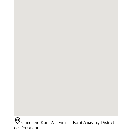
Cimetière
Karit Anavim
— Karit Anavim, District
de Jérusalem