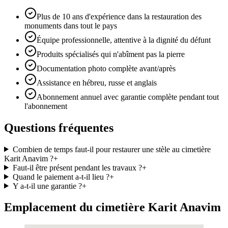
Plus de 10 ans d'expérience dans la restauration des
monuments dans tout le pays
Équipe professionnelle, attentive à la dignité du défunt
Produits spécialisés qui n'abîment pas la pierre
Documentation photo complète avant/après
Assistance en hébreu, russe et anglais
Abonnement annuel avec garantie complète pendant tout
l'abonnement
Questions fréquentes
Combien de temps faut-il pour restaurer une stèle au cimetière
Karit Anavim ?
+
Faut-il être présent pendant les travaux ?
+
Quand le paiement a-t-il lieu ?
+
Y a-t-il une garantie ?
+
Emplacement du cimetière Karit Anavim