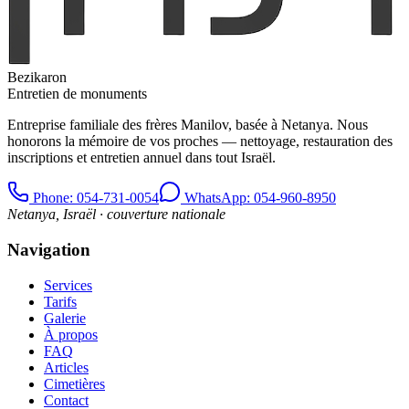
Bezikaron
Entretien de monuments
Entreprise familiale des frères Manilov, basée à Netanya. Nous
honorons la mémoire de vos proches — nettoyage, restauration des
inscriptions et entretien annuel dans tout Israël.
Phone
: 054-731-0054
WhatsApp: 054-960-8950
Netanya, Israël · couverture nationale
Navigation
Services
Tarifs
Galerie
À propos
FAQ
Articles
Cimetières
Contact