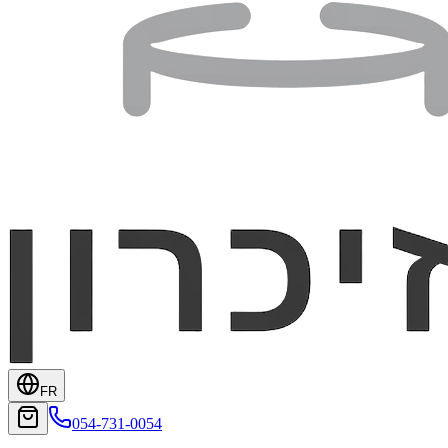
FR
054-731-0054