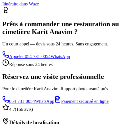
Itinéraire dans Waze
Prêts à commander une restauration au
cimetière Karit Anavim ?
Un court appel — devis sous 24 heures. Sans engagement.
Appeler
054-731-0054
WhatsApp
Réponse sous 24 heures
Réservez une visite professionnelle
Pour le cimetière Karit Anavim. Rapport photo avant/après.
054-731-0054
WhatsApp
Paiement sécurisé en ligne
4.7
(
166 avis
)
Détails de localisation