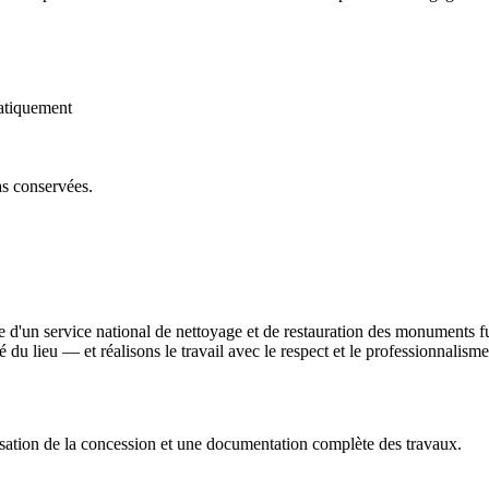
atiquement
as conservées.
e d'un service national de nettoyage et de restauration des monuments 
ité du lieu — et réalisons le travail avec le respect et le professionnali
sation de la concession et une documentation complète des travaux.