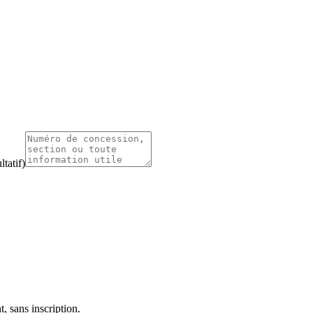
tatif)
, sans inscription.