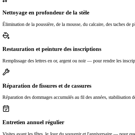
Nettoyage en profondeur de la stèle
Élimination de la poussière, de la mousse, du calcaire, des taches de p
Restauration et peinture des inscriptions
Remplissage des lettres en or, argent ou noir — pour rendre les inscript
Réparation de fissures et de cassures
Réparation des dommages accumulés au fil des années, stabilisation d
Entretien annuel régulier
Visites avant les fêtes, le Jour du souvenir et l'anniversaire — pour que