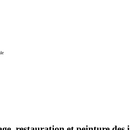
le
ge, restauration et peinture des 