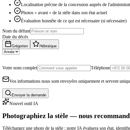
Localisation précise de la concession auprès de l'administra
Photos « avant » de la stèle dans son état actuel
Évaluation honnête de ce qui est nécessaire (si nécessaire)
Nom du défunt
Date du décès
Grégorien
Hébraïque
Votre nom complet
Téléphone
Vos informations nous sont envoyées uniquement et servent uniq
Envoyer la demande
Nouvel outil IA
Photographiez la stèle — nous recommand
Téléchargez une photo de la stèle ; notre IA évaluera son état, identi