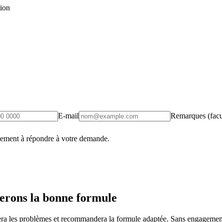
tion
E-mail
Remarques (facul
uement à répondre à votre demande.
erons la bonne formule
fiera les problèmes et recommandera la formule adaptée. Sans engagement