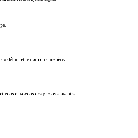
ape.
du défunt et le nom du cimetière.
 et vous envoyons des photos « avant ».