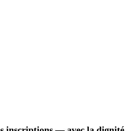
s inscriptions — avec la dignité