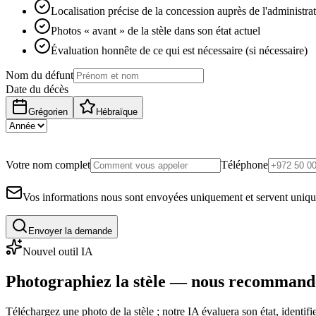
Localisation précise de la concession auprès de l'administra
Photos « avant » de la stèle dans son état actuel
Évaluation honnête de ce qui est nécessaire (si nécessaire)
Nom du défunt
Date du décès
Grégorien
Hébraïque
Votre nom complet
Téléphone
Vos informations nous sont envoyées uniquement et servent uniq
Envoyer la demande
Nouvel outil IA
Photographiez la stèle — nous recommand
Téléchargez une photo de la stèle ; notre IA évaluera son état, identi