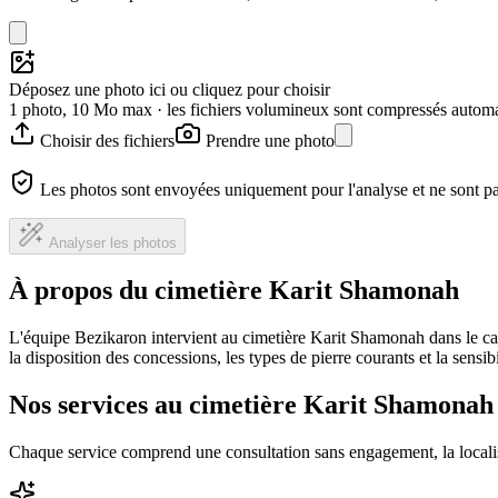
Déposez une photo ici ou cliquez pour choisir
1 photo, 10 Mo max · les fichiers volumineux sont compressés autom
Choisir des fichiers
Prendre une photo
Les photos sont envoyées uniquement pour l'analyse et ne sont p
Analyser les photos
À propos du cimetière Karit Shamonah
L'équipe Bezikaron intervient au cimetière Karit Shamonah dans le ca
la disposition des concessions, les types de pierre courants et la sensi
Nos services au cimetière Karit Shamonah
Chaque service comprend une consultation sans engagement, la locali