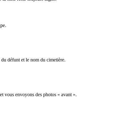
ape.
du défunt et le nom du cimetière.
 et vous envoyons des photos « avant ».