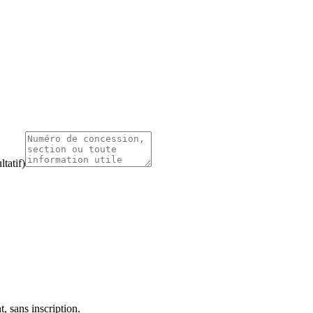
tatif)
, sans inscription.