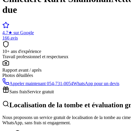
due
4.7
★
sur Google
166 avis
10+ ans d'expérience
Travail professionnel et respectueux
Rapport avant / après
Photos détaillées
Appeler maintenant
054-731-0054
WhatsApp pour un devis
Sans frais
Service gratuit
Localisation de la tombe et évaluation 
Nous proposons un service gratuit de localisation de la tombe au cimeti
WhatsApp, sans frais ni engagement.