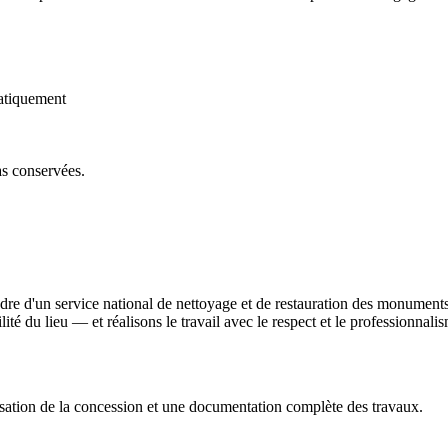
atiquement
as conservées.
dre d'un service national de nettoyage et de restauration des monument
bilité du lieu — et réalisons le travail avec le respect et le professionna
sation de la concession et une documentation complète des travaux.