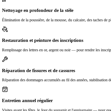
Nettoyage en profondeur de la stèle
Élimination de la poussière, de la mousse, du calcaire, des taches de p
Restauration et peinture des inscriptions
Remplissage des lettres en or, argent ou noir — pour rendre les inscript
Réparation de fissures et de cassures
Réparation des dommages accumulés au fil des années, stabilisation d
Entretien annuel régulier
Visites avant les fêtes, le Jour du souvenir et l'anniversaire — pour que