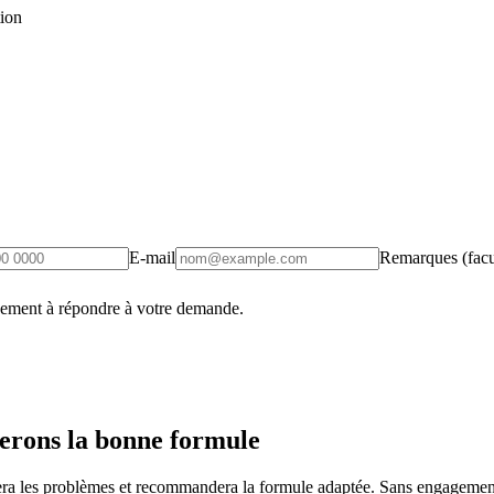
tion
E-mail
Remarques (facul
uement à répondre à votre demande.
erons la bonne formule
fiera les problèmes et recommandera la formule adaptée. Sans engagement