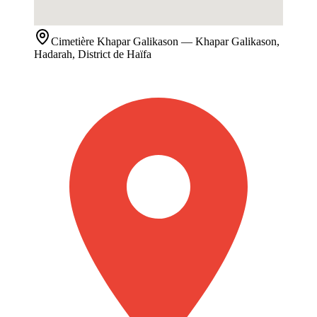
Cimetière
Khapar Galikason
— Khapar Galikason,
Hadarah, District de Haïfa