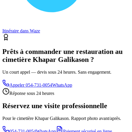
Itinéraire dans Waze
Prêts à commander une restauration au
cimetière Khapar Galikason ?
Un court appel — devis sous 24 heures. Sans engagement.
Appeler
054-731-0054
WhatsApp
Réponse sous 24 heures
Réservez une visite professionnelle
Pour le cimetière Khapar Galikason. Rapport photo avant/après.
054-731-0054
WhatsApp
Paiement sécurisé en ligne