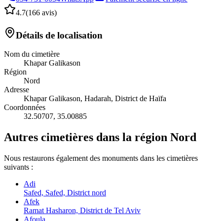
4.7
(
166 avis
)
Détails de localisation
Nom du cimetière
Khapar Galikason
Région
Nord
Adresse
Khapar Galikason, Hadarah, District de Haïfa
Coordonnées
32.50707
,
35.00885
Autres cimetières dans la région Nord
Nous restaurons également des monuments dans les cimetières
suivants :
Adi
Safed, Safed, District nord
Afek
Ramat Hasharon, District de Tel Aviv
Afoula