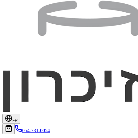
FR
054-731-0054