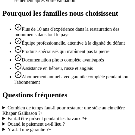
seulement après votre validation.
Pourquoi les familles nous choisissent
Plus de 10 ans d'expérience dans la restauration des
monuments dans tout le pays
Équipe professionnelle, attentive à la dignité du défunt
Produits spécialisés qui n'abîment pas la pierre
Documentation photo complète avant/après
Assistance en hébreu, russe et anglais
Abonnement annuel avec garantie complète pendant tout
l'abonnement
Questions fréquentes
Combien de temps faut-il pour restaurer une stèle au cimetière
Khapar Galikason ?
+
Faut-il être présent pendant les travaux ?
+
Quand le paiement a-t-il lieu ?
+
Y a-t-il une garantie ?
+