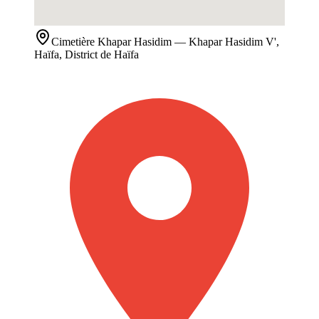
Cimetière
Khapar Hasidim
— Khapar Hasidim V',
Haïfa, District de Haïfa