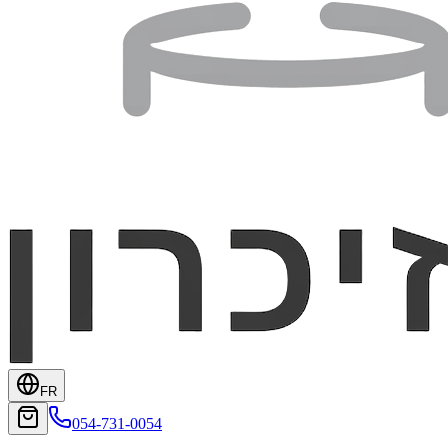
FR
054-731-0054