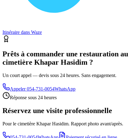
Itinéraire dans Waze
Prêts à commander une restauration au
cimetière Khapar Hasidim ?
Un court appel — devis sous 24 heures. Sans engagement.
Appeler
054-731-0054
WhatsApp
Réponse sous 24 heures
Réservez une visite professionnelle
Pour le cimetière Khapar Hasidim. Rapport photo avant/après.
054-731-0054
WhatsApp
Paiement sécurisé en ligne