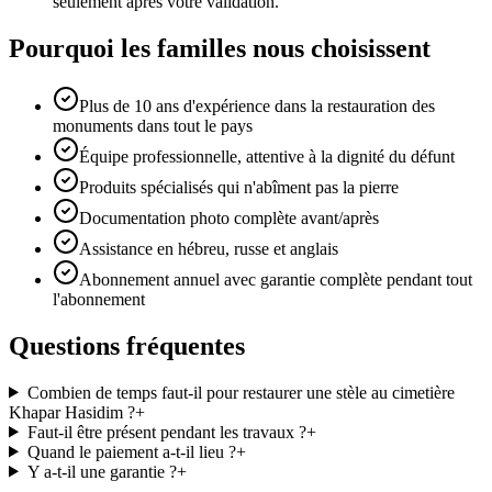
seulement après votre validation.
Pourquoi les familles nous choisissent
Plus de 10 ans d'expérience dans la restauration des
monuments dans tout le pays
Équipe professionnelle, attentive à la dignité du défunt
Produits spécialisés qui n'abîment pas la pierre
Documentation photo complète avant/après
Assistance en hébreu, russe et anglais
Abonnement annuel avec garantie complète pendant tout
l'abonnement
Questions fréquentes
Combien de temps faut-il pour restaurer une stèle au cimetière
Khapar Hasidim ?
+
Faut-il être présent pendant les travaux ?
+
Quand le paiement a-t-il lieu ?
+
Y a-t-il une garantie ?
+