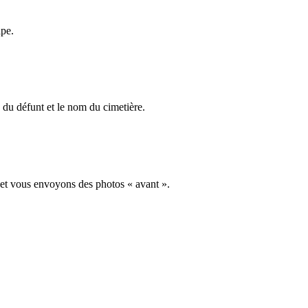
ape.
du défunt et le nom du cimetière.
 et vous envoyons des photos « avant ».