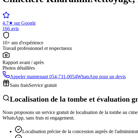
4.7
★
sur Google
166 avis
10+ ans d'expérience
Travail professionnel et respectueux
Rapport avant / après
Photos détaillées
Appeler maintenant
054-731-0054
WhatsApp pour un devis
Sans frais
Service gratuit
Localisation de la tombe et évaluation 
Nous proposons un service gratuit de localisation de la tombe au cimeti
WhatsApp, sans frais ni engagement.
Localisation précise de la concession auprès de l'administra