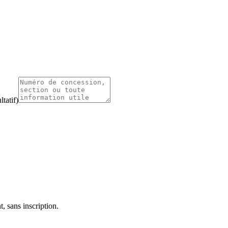
tatif)
, sans inscription.