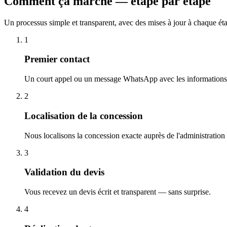
Comment ça marche — étape par étape
Un processus simple et transparent, avec des mises à jour à chaque ét
1
Premier contact
Un court appel ou un message WhatsApp avec les informations 
2
Localisation de la concession
Nous localisons la concession exacte auprès de l'administration
3
Validation du devis
Vous recevez un devis écrit et transparent — sans surprise.
4