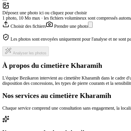
Déposez une photo ici ou cliquez pour choisir
1 photo, 10 Mo max · les fichiers volumineux sont compressés autom
Choisir des fichiers
Prendre une photo
Les photos sont envoyées uniquement pour l'analyse et ne sont p
Analyser les photos
À propos du cimetière Kharamih
L'équipe Bezikaron intervient au cimetière Kharamih dans le cadre d'
disposition des concessions, les types de pierre courants et la sensibil
Nos services au cimetière Kharamih
Chaque service comprend une consultation sans engagement, la locali