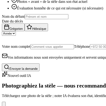
Photos « avant » de la stèle dans son état actuel
Évaluation honnête de ce qui est nécessaire (si nécessaire)
Nom du défunt
Date du décès
Grégorien
Hébraïque
Votre nom complet
Téléphone
Vos informations nous sont envoyées uniquement et servent uniq
Envoyer la demande
Nouvel outil IA
Photographiez la stèle — nous recommand
Téléchargez une photo de la stèle ; notre IA évaluera son état, identi