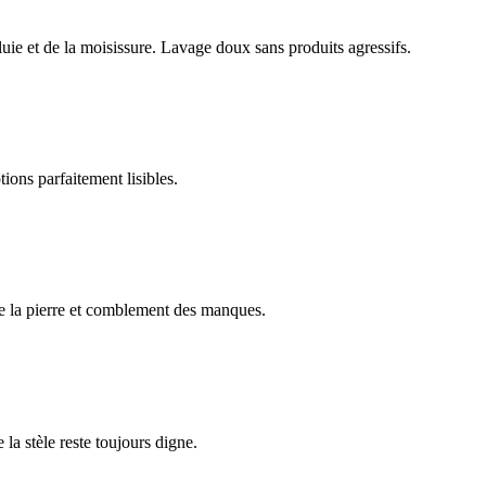
luie et de la moisissure. Lavage doux sans produits agressifs.
ions parfaitement lisibles.
e la pierre et comblement des manques.
 la stèle reste toujours digne.