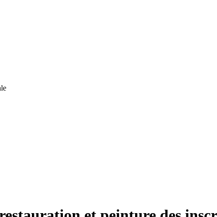
le
restauration et peinture des insc