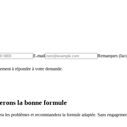
E-mail
Remarques (facul
uement à répondre à votre demande.
erons la bonne formule
fiera les problèmes et recommandera la formule adaptée. Sans engagement