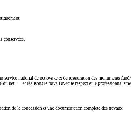
atiquement
as conservées.
un service national de nettoyage et de restauration des monuments funé
ité du lieu — et réalisons le travail avec le respect et le professionnali
sation de la concession et une documentation complète des travaux.