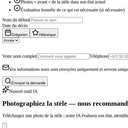
Photos « avant » de la stèle dans son état actuel
Évaluation honnête de ce qui est nécessaire (si nécessaire)
Nom du défunt
Date du décès
Grégorien
Hébraïque
Votre nom complet
Téléphone
Vos informations nous sont envoyées uniquement et servent uniq
Envoyer la demande
Nouvel outil IA
Photographiez la stèle — nous recommand
Téléchargez une photo de la stèle ; notre IA évaluera son état, identi