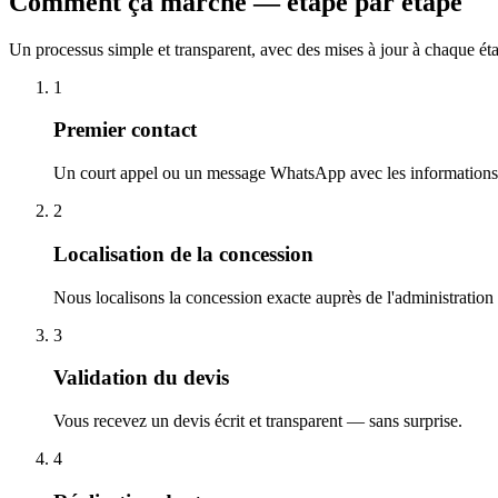
Comment ça marche — étape par étape
Un processus simple et transparent, avec des mises à jour à chaque ét
1
Premier contact
Un court appel ou un message WhatsApp avec les informations 
2
Localisation de la concession
Nous localisons la concession exacte auprès de l'administration
3
Validation du devis
Vous recevez un devis écrit et transparent — sans surprise.
4