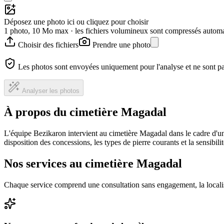
Déposez une photo ici ou cliquez pour choisir
1 photo, 10 Mo max · les fichiers volumineux sont compressés autom
Choisir des fichiers
Prendre une photo
Les photos sont envoyées uniquement pour l'analyse et ne sont p
Analyser les photos
À propos du cimetière Magadal
L'équipe Bezikaron intervient au cimetière Magadal dans le cadre d'u
disposition des concessions, les types de pierre courants et la sensibil
Nos services au cimetière Magadal
Chaque service comprend une consultation sans engagement, la locali