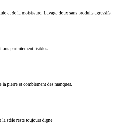
luie et de la moisissure. Lavage doux sans produits agressifs.
ions parfaitement lisibles.
e la pierre et comblement des manques.
 la stèle reste toujours digne.