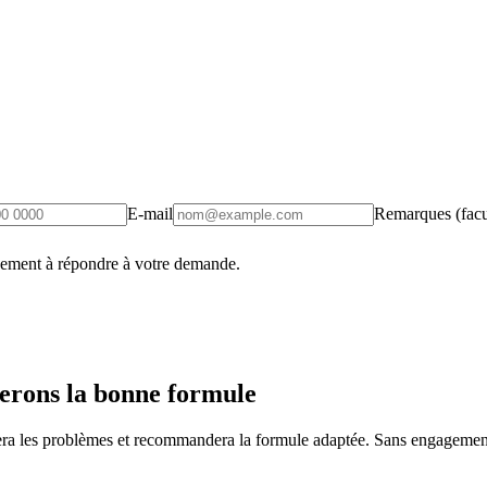
E-mail
Remarques (facul
uement à répondre à votre demande.
erons la bonne formule
fiera les problèmes et recommandera la formule adaptée. Sans engagement