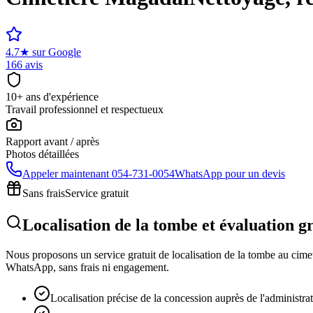
4.7
★
sur Google
166 avis
10+ ans d'expérience
Travail professionnel et respectueux
Rapport avant / après
Photos détaillées
Appeler maintenant
054-731-0054
WhatsApp pour un devis
Sans frais
Service gratuit
Localisation de la tombe et évaluation g
Nous proposons un service gratuit de localisation de la tombe au cimeti
WhatsApp, sans frais ni engagement.
Localisation précise de la concession auprès de l'administra