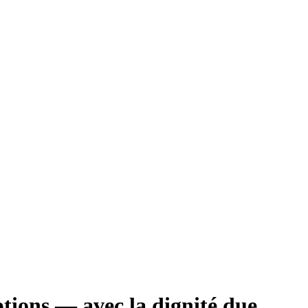
ptions — avec la dignité due