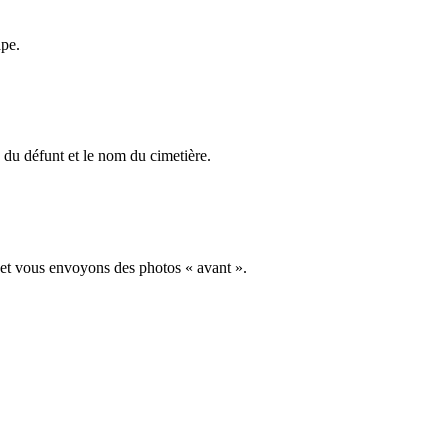
ape.
du défunt et le nom du cimetière.
 et vous envoyons des photos « avant ».