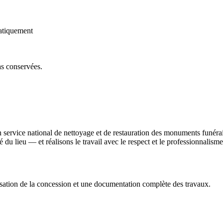
atiquement
as conservées.
n service national de nettoyage et de restauration des monuments funéra
ité du lieu — et réalisons le travail avec le respect et le professionnali
sation de la concession et une documentation complète des travaux.