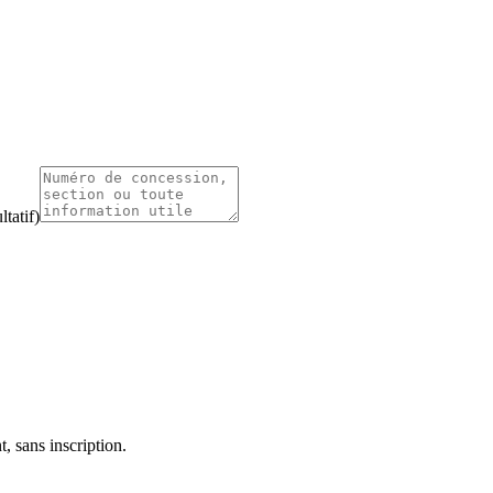
tatif)
, sans inscription.