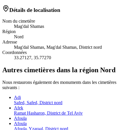
Détails de localisation
Nom du cimetière
Mag'dal Shamas
Région
Nord
Adresse
Mag'dal Shamas, Mag'dal Shamas, District nord
Coordonnées
33.27127
,
35.77270
Autres cimetières dans la région Nord
Nous restaurons également des monuments dans les cimetières
suivants :
Adi
Safed, Safed, District nord
Afek
Ramat Hasharon, District de Tel Aviv
Afoula
Afoula
Afoula, Yzaraal, District nord