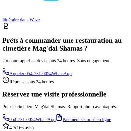
Itinéraire dans Waze
Prêts à commander une restauration au
cimetière Mag'dal Shamas ?
Un court appel — devis sous 24 heures. Sans engagement.
Appeler
054-731-0054
WhatsApp
Réponse sous 24 heures
Réservez une visite professionnelle
Pour le cimetière Mag'dal Shamas. Rapport photo avant/après.
054-731-0054
WhatsApp
Paiement sécurisé en ligne
4.7
(
166 avis
)