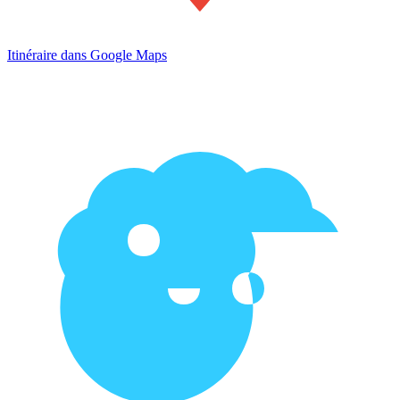
Itinéraire dans Google Maps