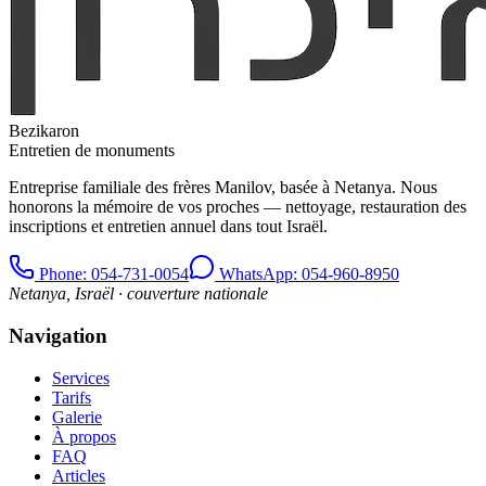
Bezikaron
Entretien de monuments
Entreprise familiale des frères Manilov, basée à Netanya. Nous
honorons la mémoire de vos proches — nettoyage, restauration des
inscriptions et entretien annuel dans tout Israël.
Phone
: 054-731-0054
WhatsApp: 054-960-8950
Netanya, Israël · couverture nationale
Navigation
Services
Tarifs
Galerie
À propos
FAQ
Articles