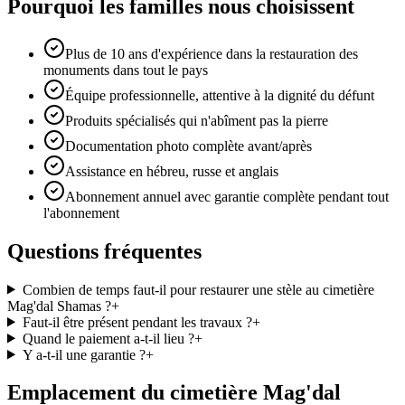
Pourquoi les familles nous choisissent
Plus de 10 ans d'expérience dans la restauration des
monuments dans tout le pays
Équipe professionnelle, attentive à la dignité du défunt
Produits spécialisés qui n'abîment pas la pierre
Documentation photo complète avant/après
Assistance en hébreu, russe et anglais
Abonnement annuel avec garantie complète pendant tout
l'abonnement
Questions fréquentes
Combien de temps faut-il pour restaurer une stèle au cimetière
Mag'dal Shamas ?
+
Faut-il être présent pendant les travaux ?
+
Quand le paiement a-t-il lieu ?
+
Y a-t-il une garantie ?
+
Emplacement du cimetière Mag'dal