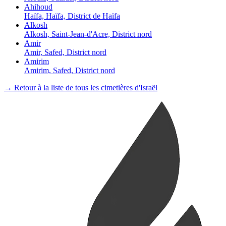
Ahihoud
Haïfa, Haïfa, District de Haïfa
Alkosh
Alkosh, Saint-Jean-d'Acre, District nord
Amir
Amir, Safed, District nord
Amirim
Amirim, Safed, District nord
→ Retour à la liste de tous les cimetières d'Israël