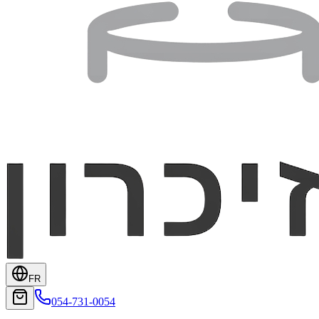
FR
054-731-0054