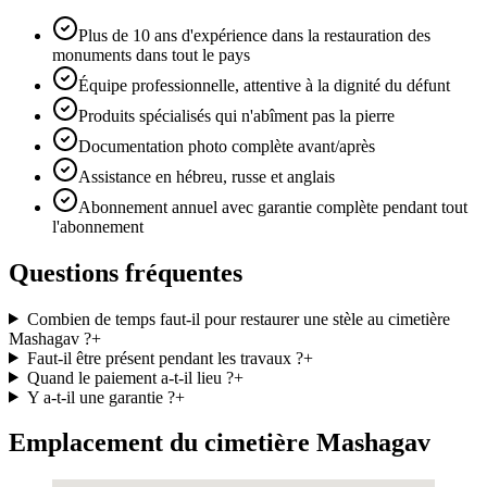
Plus de 10 ans d'expérience dans la restauration des
monuments dans tout le pays
Équipe professionnelle, attentive à la dignité du défunt
Produits spécialisés qui n'abîment pas la pierre
Documentation photo complète avant/après
Assistance en hébreu, russe et anglais
Abonnement annuel avec garantie complète pendant tout
l'abonnement
Questions fréquentes
Combien de temps faut-il pour restaurer une stèle au cimetière
Mashagav ?
+
Faut-il être présent pendant les travaux ?
+
Quand le paiement a-t-il lieu ?
+
Y a-t-il une garantie ?
+
Emplacement du cimetière Mashagav