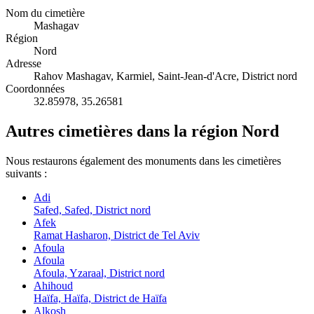
Nom du cimetière
Mashagav
Région
Nord
Adresse
Rahov Mashagav, Karmiel, Saint-Jean-d'Acre, District nord
Coordonnées
32.85978
,
35.26581
Autres cimetières dans la région Nord
Nous restaurons également des monuments dans les cimetières
suivants :
Adi
Safed, Safed, District nord
Afek
Ramat Hasharon, District de Tel Aviv
Afoula
Afoula
Afoula, Yzaraal, District nord
Ahihoud
Haïfa, Haïfa, District de Haïfa
Alkosh