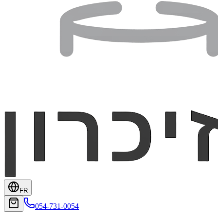
FR
054-731-0054