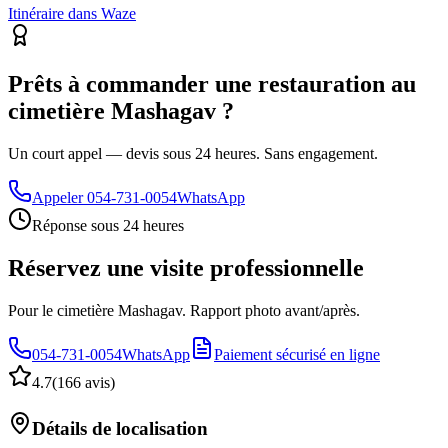
Itinéraire dans Waze
Prêts à commander une restauration au
cimetière Mashagav ?
Un court appel — devis sous 24 heures. Sans engagement.
Appeler
054-731-0054
WhatsApp
Réponse sous 24 heures
Réservez une visite professionnelle
Pour le cimetière Mashagav. Rapport photo avant/après.
054-731-0054
WhatsApp
Paiement sécurisé en ligne
4.7
(
166 avis
)
Détails de localisation