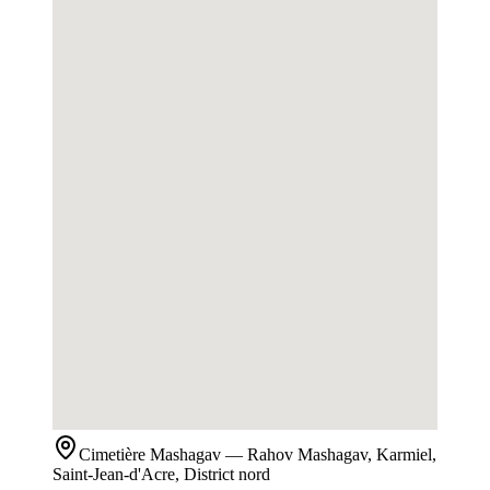
Cimetière
Mashagav
— Rahov Mashagav, Karmiel,
Saint-Jean-d'Acre, District nord