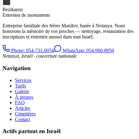
Bezikaron
Entretien de monuments
Entreprise familiale des frères Manilov, basée à Netanya. Nous
honorons la mémoire de vos proches — nettoyage, restauration des
inscriptions et entretien annuel dans tout Israël.
Phone
: 054-731-0054
WhatsApp: 054-960-8950
Netanya, Israël · couverture nationale
Navigation
Services
Tarifs
Galerie
À propos
FAQ
Articles
Cimetières
Contact
Actifs partout en Israël