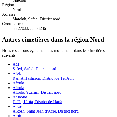
Matolah
Région
Nord
Adresse
Matolah, Safed, District nord
Coordonnées
33.27033
,
35.58236
Autres cimetières dans la région Nord
Nous restaurons également des monuments dans les cimetières
suivants :
Adi
Safed, Safed, District nord
Afek
Ramat Hasharon, District de Tel Aviv
Afoula
Afoula
Afoula, Yzaraal, District nord
Ahihoud
Haïfa, Haïfa, District de Haïfa
Alkosh
Alkosh, Saint-Jean-d'Acre, District nord
Amir