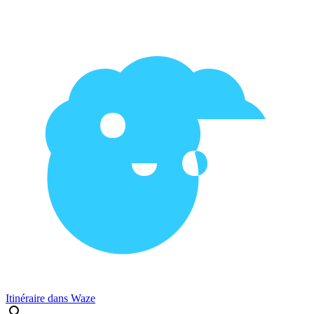
Itinéraire dans Waze