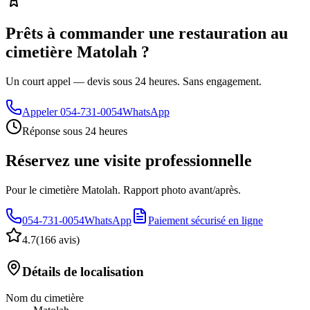
Prêts à commander une restauration au
cimetière Matolah ?
Un court appel — devis sous 24 heures. Sans engagement.
Appeler
054-731-0054
WhatsApp
Réponse sous 24 heures
Réservez une visite professionnelle
Pour le cimetière Matolah. Rapport photo avant/après.
054-731-0054
WhatsApp
Paiement sécurisé en ligne
4.7
(
166 avis
)
Détails de localisation
Nom du cimetière