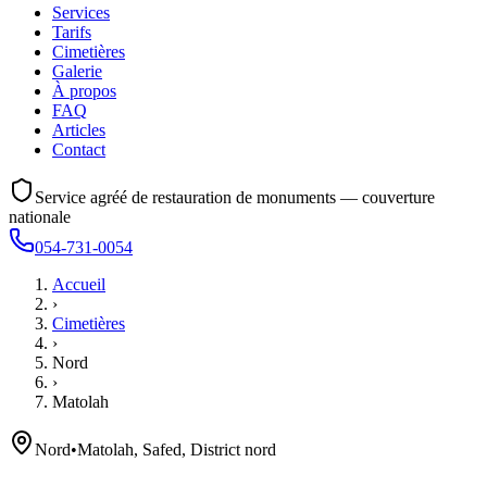
Services
Tarifs
Cimetières
Galerie
À propos
FAQ
Articles
Contact
Service agréé de restauration de monuments — couverture
nationale
054-731-0054
Accueil
›
Cimetières
›
Nord
›
Matolah
Nord
•
Matolah, Safed, District nord