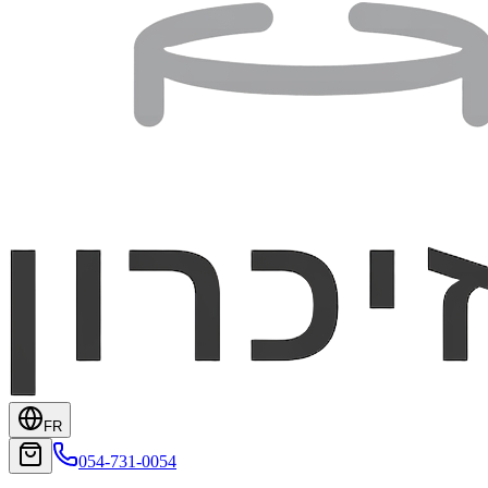
FR
054-731-0054