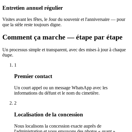
Entretien annuel régulier
Visites avant les fêtes, le Jour du souvenir et l'anniversaire — pour
que la stèle reste toujours digne.
Comment ça marche — étape par étape
Un processus simple et transparent, avec des mises à jour à chaque
étape.
1
Premier contact
Un court appel ou un message WhatsApp avec les
informations du défunt et le nom du cimetière.
2
Localisation de la concession
Nous localisons la concession exacte auprès de
l'administration et vous envoyons des photos « avant ».