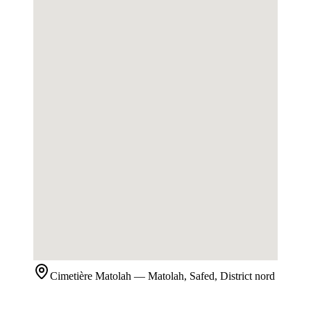
Cimetière
Matolah
— Matolah, Safed, District nord