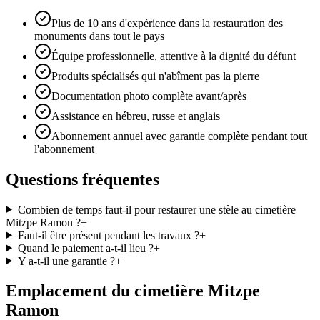
Plus de 10 ans d'expérience dans la restauration des
monuments dans tout le pays
Équipe professionnelle, attentive à la dignité du défunt
Produits spécialisés qui n'abîment pas la pierre
Documentation photo complète avant/après
Assistance en hébreu, russe et anglais
Abonnement annuel avec garantie complète pendant tout
l'abonnement
Questions fréquentes
Combien de temps faut-il pour restaurer une stèle au cimetière
Mitzpe Ramon ?
+
Faut-il être présent pendant les travaux ?
+
Quand le paiement a-t-il lieu ?
+
Y a-t-il une garantie ?
+
Emplacement du cimetière Mitzpe
Ramon