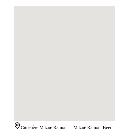
Cimetière
Mitzpe Ramon
— Mitzpe Ramon, Beer-