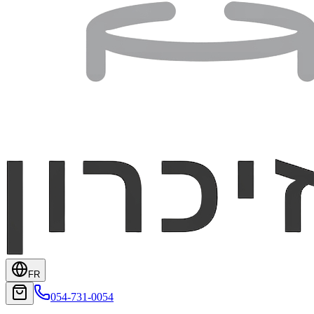
FR
054-731-0054