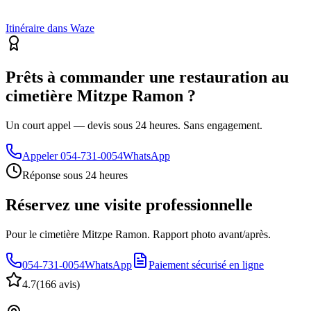
Itinéraire dans Waze
Prêts à commander une restauration au
cimetière Mitzpe Ramon ?
Un court appel — devis sous 24 heures. Sans engagement.
Appeler
054-731-0054
WhatsApp
Réponse sous 24 heures
Réservez une visite professionnelle
Pour le cimetière Mitzpe Ramon. Rapport photo avant/après.
054-731-0054
WhatsApp
Paiement sécurisé en ligne
4.7
(
166 avis
)