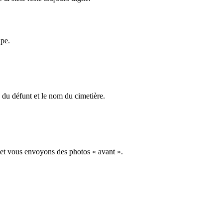
ape.
du défunt et le nom du cimetière.
 et vous envoyons des photos « avant ».