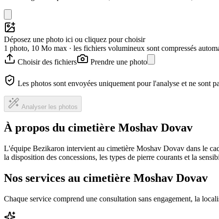
Déposez une photo ici ou cliquez pour choisir
1 photo, 10 Mo max · les fichiers volumineux sont compressés autom
Choisir des fichiers
Prendre une photo
Les photos sont envoyées uniquement pour l'analyse et ne sont p
Analyser les photos
À propos du cimetière Moshav Dovav
L'équipe Bezikaron intervient au cimetière Moshav Dovav dans le cadr
la disposition des concessions, les types de pierre courants et la sensi
Nos services au cimetière Moshav Dovav
Chaque service comprend une consultation sans engagement, la locali