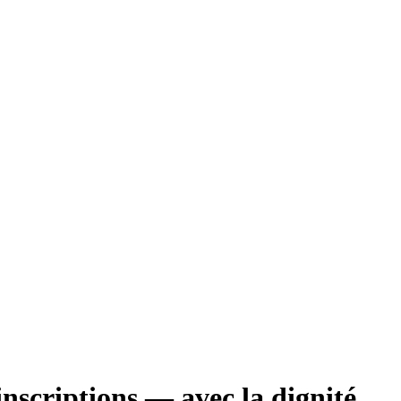
inscriptions — avec la dignité