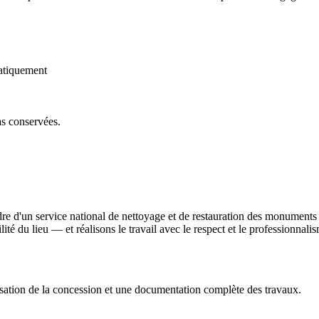
atiquement
as conservées.
e d'un service national de nettoyage et de restauration des monuments
bilité du lieu — et réalisons le travail avec le respect et le professionna
sation de la concession et une documentation complète des travaux.