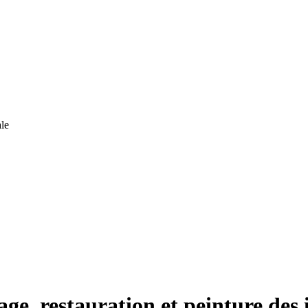
le
ge, restauration et peinture des 