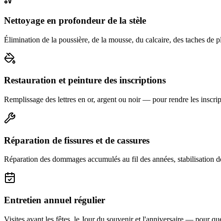
Nettoyage en profondeur de la stèle
Élimination de la poussière, de la mousse, du calcaire, des taches de p
Restauration et peinture des inscriptions
Remplissage des lettres en or, argent ou noir — pour rendre les inscript
Réparation de fissures et de cassures
Réparation des dommages accumulés au fil des années, stabilisation d
Entretien annuel régulier
Visites avant les fêtes, le Jour du souvenir et l'anniversaire — pour que