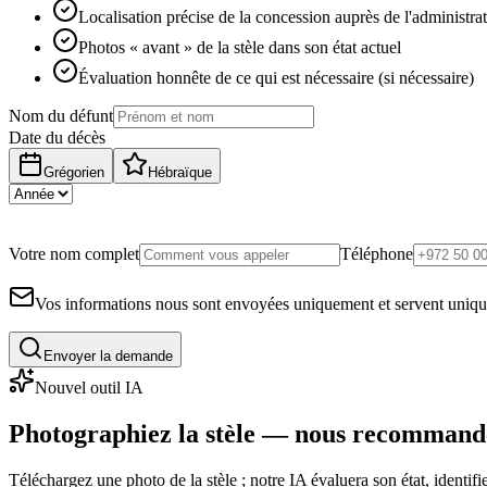
Localisation précise de la concession auprès de l'administra
Photos « avant » de la stèle dans son état actuel
Évaluation honnête de ce qui est nécessaire (si nécessaire)
Nom du défunt
Date du décès
Grégorien
Hébraïque
Votre nom complet
Téléphone
Vos informations nous sont envoyées uniquement et servent uniq
Envoyer la demande
Nouvel outil IA
Photographiez la stèle — nous recommand
Téléchargez une photo de la stèle ; notre IA évaluera son état, identi