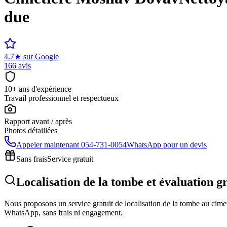
due
4.7
★
sur Google
166 avis
10+ ans d'expérience
Travail professionnel et respectueux
Rapport avant / après
Photos détaillées
Appeler maintenant
054-731-0054
WhatsApp pour un devis
Sans frais
Service gratuit
Localisation de la tombe et évaluation 
Nous proposons un service gratuit de localisation de la tombe au cimeti
WhatsApp, sans frais ni engagement.