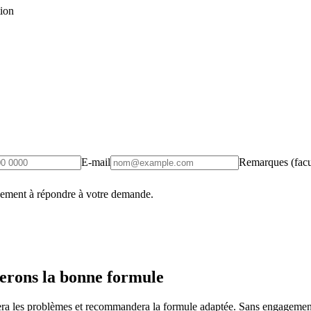
tion
E-mail
Remarques (facul
uement à répondre à votre demande.
erons la bonne formule
fiera les problèmes et recommandera la formule adaptée. Sans engagement