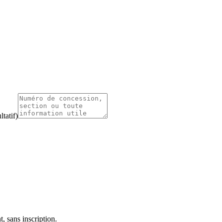
tatif)
, sans inscription.