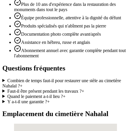
Plus de 10 ans d'expérience dans la restauration des
monuments dans tout le pays
Équipe professionnelle, attentive à la dignité du défunt
Produits spécialisés qui n'abîment pas la pierre
Documentation photo complète avant/après
Assistance en hébreu, russe et anglais
Abonnement annuel avec garantie complète pendant tout
l'abonnement
Questions fréquentes
Combien de temps faut-il pour restaurer une stèle au cimetière
Nahalal ?
+
Faut-il être présent pendant les travaux ?
+
Quand le paiement a-t-il lieu ?
+
Y a-t-il une garantie ?
+
Emplacement du cimetière Nahalal