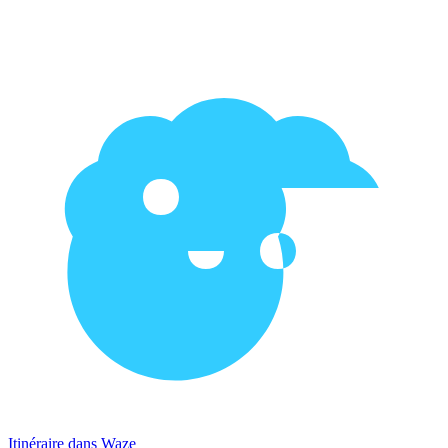
Itinéraire dans Waze