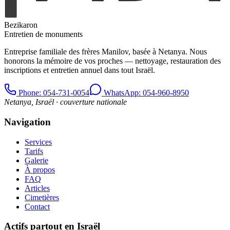
Bezikaron
Entretien de monuments
Entreprise familiale des frères Manilov, basée à Netanya. Nous
honorons la mémoire de vos proches — nettoyage, restauration des
inscriptions et entretien annuel dans tout Israël.
Phone
: 054-731-0054
WhatsApp: 054-960-8950
Netanya, Israël · couverture nationale
Navigation
Services
Tarifs
Galerie
À propos
FAQ
Articles
Cimetières
Contact
Actifs partout en Israël