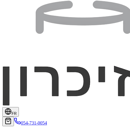
FR
054-731-0054