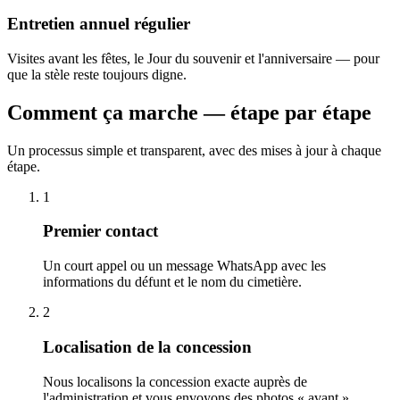
Entretien annuel régulier
Visites avant les fêtes, le Jour du souvenir et l'anniversaire — pour
que la stèle reste toujours digne.
Comment ça marche — étape par étape
Un processus simple et transparent, avec des mises à jour à chaque
étape.
1
Premier contact
Un court appel ou un message WhatsApp avec les
informations du défunt et le nom du cimetière.
2
Localisation de la concession
Nous localisons la concession exacte auprès de
l'administration et vous envoyons des photos « avant ».