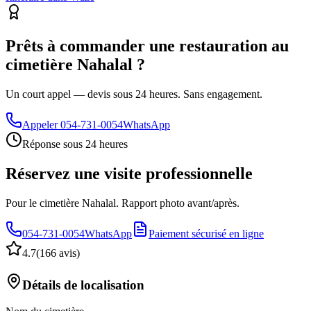
Prêts à commander une restauration au
cimetière Nahalal ?
Un court appel — devis sous 24 heures. Sans engagement.
Appeler
054-731-0054
WhatsApp
Réponse sous 24 heures
Réservez une visite professionnelle
Pour le cimetière Nahalal. Rapport photo avant/après.
054-731-0054
WhatsApp
Paiement sécurisé en ligne
4.7
(
166 avis
)
Détails de localisation