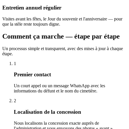
Entretien annuel régulier
Visites avant les fêtes, le Jour du souvenir et l'anniversaire — pour
que la stèle reste toujours digne.
Comment ça marche — étape par étape
Un processus simple et transparent, avec des mises à jour à chaque
étape.
1
Premier contact
Un court appel ou un message WhatsApp avec les
informations du défunt et le nom du cimetière.
2
Localisation de la concession
Nous localisons la concession exacte auprès de
l'administration et vous envoyons des photos « avant ».