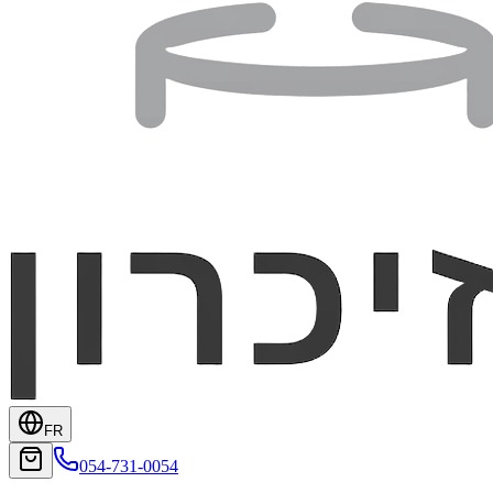
FR
054-731-0054