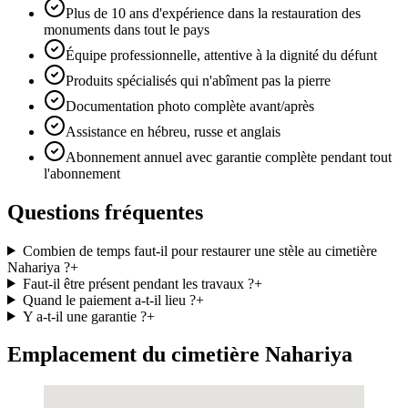
Plus de 10 ans d'expérience dans la restauration des
monuments dans tout le pays
Équipe professionnelle, attentive à la dignité du défunt
Produits spécialisés qui n'abîment pas la pierre
Documentation photo complète avant/après
Assistance en hébreu, russe et anglais
Abonnement annuel avec garantie complète pendant tout
l'abonnement
Questions fréquentes
Combien de temps faut-il pour restaurer une stèle au cimetière
Nahariya ?
+
Faut-il être présent pendant les travaux ?
+
Quand le paiement a-t-il lieu ?
+
Y a-t-il une garantie ?
+
Emplacement du cimetière Nahariya