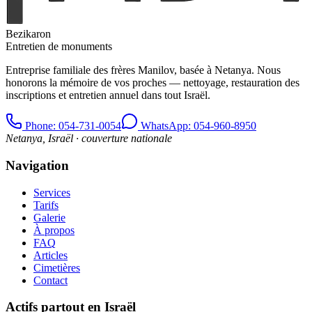
Bezikaron
Entretien de monuments
Entreprise familiale des frères Manilov, basée à Netanya. Nous
honorons la mémoire de vos proches — nettoyage, restauration des
inscriptions et entretien annuel dans tout Israël.
Phone
: 054-731-0054
WhatsApp: 054-960-8950
Netanya, Israël · couverture nationale
Navigation
Services
Tarifs
Galerie
À propos
FAQ
Articles
Cimetières
Contact
Actifs partout en Israël