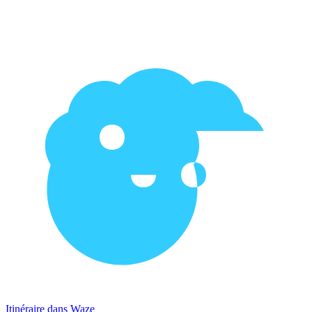
Itinéraire dans Waze