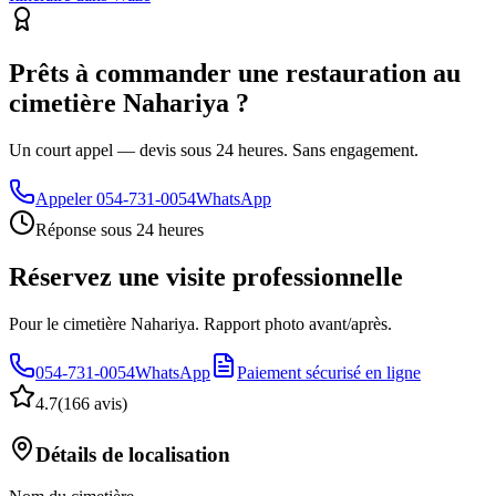
Prêts à commander une restauration au
cimetière Nahariya ?
Un court appel — devis sous 24 heures. Sans engagement.
Appeler
054-731-0054
WhatsApp
Réponse sous 24 heures
Réservez une visite professionnelle
Pour le cimetière Nahariya. Rapport photo avant/après.
054-731-0054
WhatsApp
Paiement sécurisé en ligne
4.7
(
166 avis
)
Détails de localisation