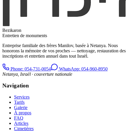
Bezikaron
Entretien de monuments
Entreprise familiale des frères Manilov, basée à Netanya. Nous
honorons la mémoire de vos proches — nettoyage, restauration des
inscriptions et entretien annuel dans tout Israël.
Phone
: 054-731-0054
WhatsApp: 054-960-8950
Netanya, Israël · couverture nationale
Navigation
Services
Tarifs
Galerie
À propos
FAQ
Articles
Cimetières