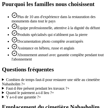
Pourquoi les familles nous choisissent
Plus de 10 ans d'expérience dans la restauration des
monuments dans tout le pays
Équipe professionnelle, attentive à la dignité du défunt
Produits spécialisés qui n'abîment pas la pierre
Documentation photo complète avant/après
Assistance en hébreu, russe et anglais
Abonnement annuel avec garantie complète pendant tout
l'abonnement
Questions fréquentes
Combien de temps faut-il pour restaurer une stèle au cimetière
Nahasholim ?
+
Faut-il être présent pendant les travaux ?
+
Quand le paiement a-t-il lieu ?
+
Y a-t-il une garantie ?
+
Emplacement du cimetière Nahasholim