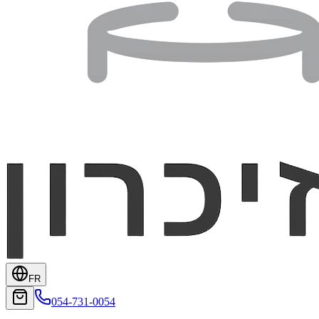
FR
054-731-0054