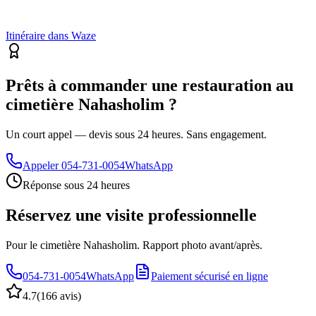
Itinéraire dans Waze
Prêts à commander une restauration au
cimetière Nahasholim ?
Un court appel — devis sous 24 heures. Sans engagement.
Appeler
054-731-0054
WhatsApp
Réponse sous 24 heures
Réservez une visite professionnelle
Pour le cimetière Nahasholim. Rapport photo avant/après.
054-731-0054
WhatsApp
Paiement sécurisé en ligne
4.7
(
166 avis
)