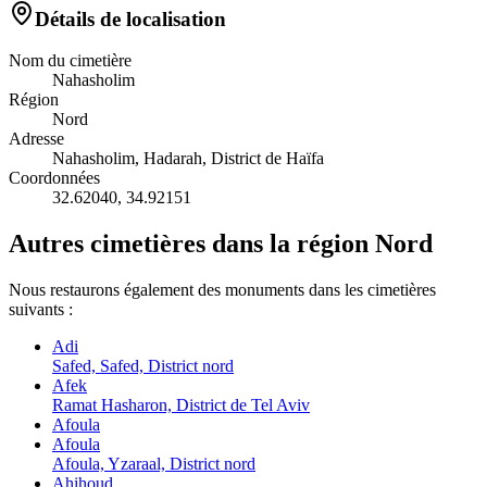
Détails de localisation
Nom du cimetière
Nahasholim
Région
Nord
Adresse
Nahasholim, Hadarah, District de Haïfa
Coordonnées
32.62040
,
34.92151
Autres cimetières dans la région Nord
Nous restaurons également des monuments dans les cimetières
suivants :
Adi
Safed, Safed, District nord
Afek
Ramat Hasharon, District de Tel Aviv
Afoula
Afoula
Afoula, Yzaraal, District nord
Ahihoud