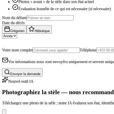
Photos « avant » de la stèle dans son état actuel
Évaluation honnête de ce qui est nécessaire (si nécessaire)
Nom du défunt
Date du décès
Grégorien
Hébraïque
Votre nom complet
Téléphone
Vos informations nous sont envoyées uniquement et servent uniq
Envoyer la demande
Nouvel outil IA
Photographiez la stèle — nous recommand
Téléchargez une photo de la stèle ; notre IA évaluera son état, identi