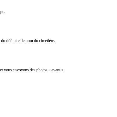
ape.
du défunt et le nom du cimetière.
 et vous envoyons des photos « avant ».