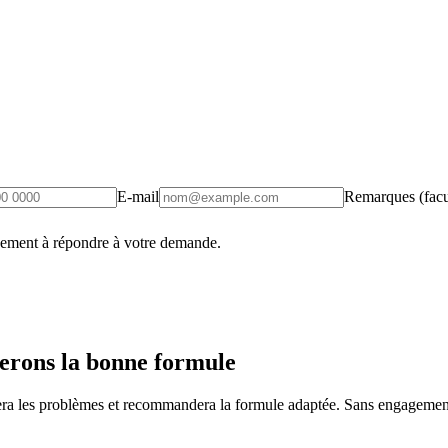
E-mail
Remarques (facul
uement à répondre à votre demande.
erons la bonne formule
fiera les problèmes et recommandera la formule adaptée. Sans engagement