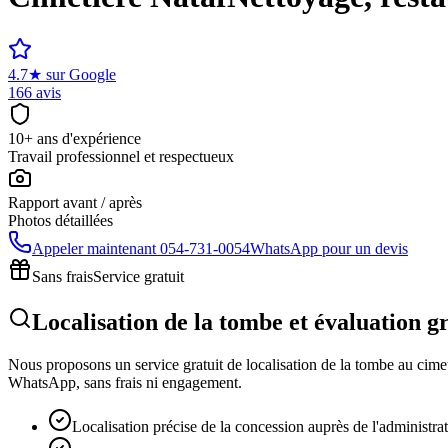
4.7
★
sur Google
166 avis
10+ ans d'expérience
Travail professionnel et respectueux
Rapport avant / après
Photos détaillées
Appeler maintenant
054-731-0054
WhatsApp pour un devis
Sans frais
Service gratuit
Localisation de la tombe et évaluation g
Nous proposons un service gratuit de localisation de la tombe au cimeti
WhatsApp, sans frais ni engagement.
Localisation précise de la concession auprès de l'administra