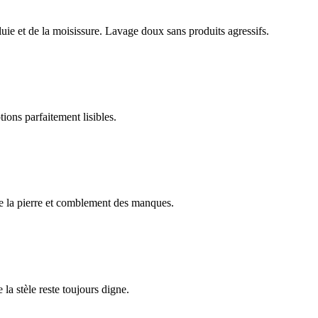
luie et de la moisissure. Lavage doux sans produits agressifs.
ions parfaitement lisibles.
e la pierre et comblement des manques.
 la stèle reste toujours digne.