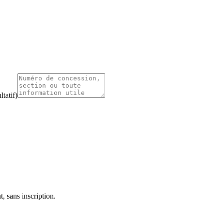
tatif)
, sans inscription.