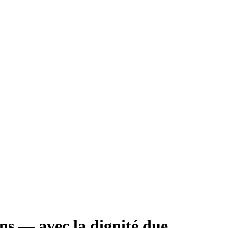
ons — avec la dignité due