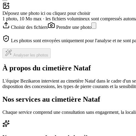
Déposez une photo ici ou cliquez pour choisir
1 photo, 10 Mo max · les fichiers volumineux sont compressés autom
Choisir des fichiers
Prendre une photo
Les photos sont envoyées uniquement pour l'analyse et ne sont p
Analyser les photos
À propos du cimetière Nataf
L'équipe Bezikaron intervient au cimetière Nataf dans le cadre d'un s
disposition des concessions, les types de pierre courants et la sensibil
Nos services au cimetière Nataf
Chaque service comprend une consultation sans engagement, la locali