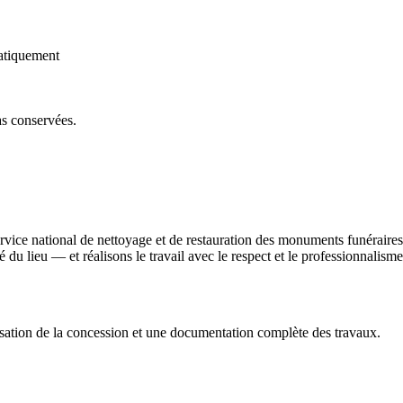
atiquement
as conservées.
ervice national de nettoyage et de restauration des monuments funérair
ité du lieu — et réalisons le travail avec le respect et le professionnali
sation de la concession et une documentation complète des travaux.