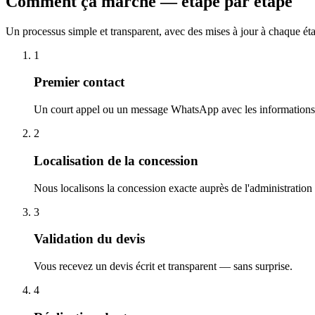
Comment ça marche — étape par étape
Un processus simple et transparent, avec des mises à jour à chaque ét
1
Premier contact
Un court appel ou un message WhatsApp avec les informations 
2
Localisation de la concession
Nous localisons la concession exacte auprès de l'administration
3
Validation du devis
Vous recevez un devis écrit et transparent — sans surprise.
4