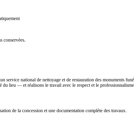
atiquement
as conservées.
'un service national de nettoyage et de restauration des monuments fun
ité du lieu — et réalisons le travail avec le respect et le professionnali
sation de la concession et une documentation complète des travaux.