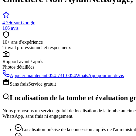
4.7
★
sur Google
166 avis
10+ ans d'expérience
Travail professionnel et respectueux
Rapport avant / après
Photos détaillées
Appeler maintenant
054-731-0054
WhatsApp pour un devis
Sans frais
Service gratuit
Localisation de la tombe et évaluation g
Nous proposons un service gratuit de localisation de la tombe au cimeti
WhatsApp, sans frais ni engagement.
Localisation précise de la concession auprès de l'administra