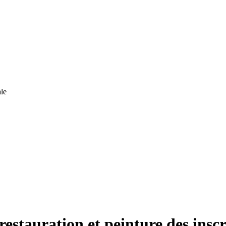
le
restauration et peinture des insc