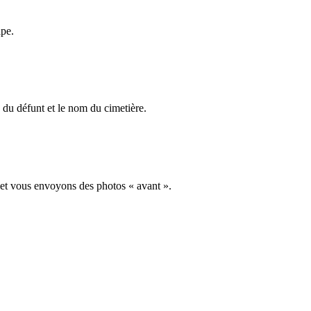
ape.
du défunt et le nom du cimetière.
 et vous envoyons des photos « avant ».