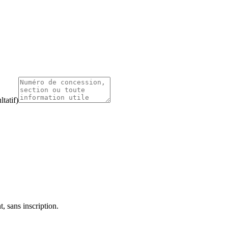
tatif)
, sans inscription.