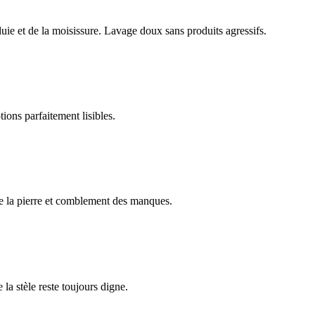
luie et de la moisissure. Lavage doux sans produits agressifs.
ions parfaitement lisibles.
e la pierre et comblement des manques.
 la stèle reste toujours digne.