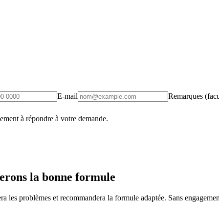
E-mail
Remarques (facul
uement à répondre à votre demande.
erons la bonne formule
fiera les problèmes et recommandera la formule adaptée. Sans engagement