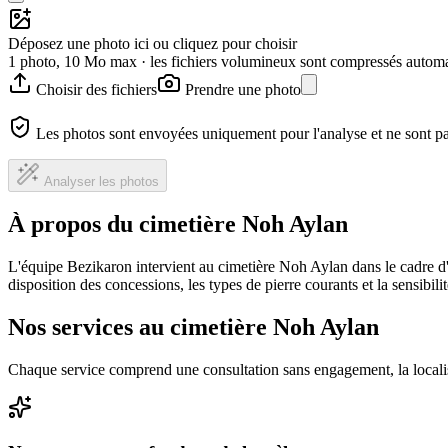
Déposez une photo ici ou cliquez pour choisir
1 photo, 10 Mo max · les fichiers volumineux sont compressés autom
Choisir des fichiers
Prendre une photo
Les photos sont envoyées uniquement pour l'analyse et ne sont p
Analyser les photos
À propos du cimetière Noh Aylan
L'équipe Bezikaron intervient au cimetière Noh Aylan dans le cadre d
disposition des concessions, les types de pierre courants et la sensibil
Nos services au cimetière Noh Aylan
Chaque service comprend une consultation sans engagement, la locali