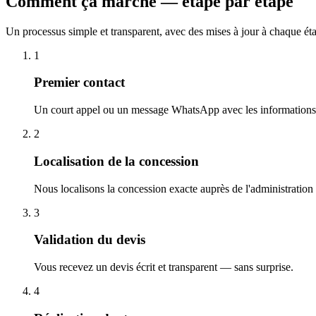
Comment ça marche — étape par étape
Un processus simple et transparent, avec des mises à jour à chaque ét
1
Premier contact
Un court appel ou un message WhatsApp avec les informations 
2
Localisation de la concession
Nous localisons la concession exacte auprès de l'administration
3
Validation du devis
Vous recevez un devis écrit et transparent — sans surprise.
4