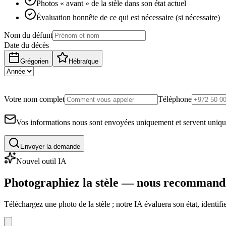
Photos « avant » de la stèle dans son état actuel
Évaluation honnête de ce qui est nécessaire (si nécessaire)
Nom du défunt
Date du décès
Grégorien
Hébraïque
Votre nom complet
Téléphone
Vos informations nous sont envoyées uniquement et servent uniq
Envoyer la demande
Nouvel outil IA
Photographiez la stèle — nous recommand
Téléchargez une photo de la stèle ; notre IA évaluera son état, identi