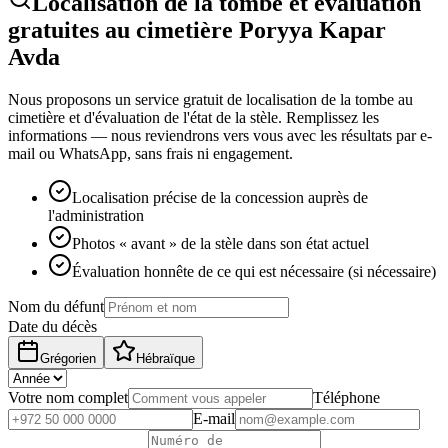
Localisation de la tombe et évaluation
gratuites au cimetière Poryya Kapar
Avda
Nous proposons un service gratuit de localisation de la tombe au
cimetière et d'évaluation de l'état de la stèle. Remplissez les
informations — nous reviendrons vers vous avec les résultats par e-
mail ou WhatsApp, sans frais ni engagement.
Localisation précise de la concession auprès de
l'administration
Photos « avant » de la stèle dans son état actuel
Évaluation honnête de ce qui est nécessaire (si nécessaire)
Nom du défunt
Date du décès
Grégorien
Hébraïque
Votre nom complet
Téléphone
E-mail