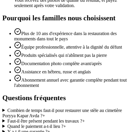
Vous recevez des photos de qualité du résultat, et payez
seulement après votre validation.
Pourquoi les familles nous choisissent
Plus de 10 ans d'expérience dans la restauration des
monuments dans tout le pays
Équipe professionnelle, attentive à la dignité du défunt
Produits spécialisés qui n'abîment pas la pierre
Documentation photo complète avant/après
Assistance en hébreu, russe et anglais
Abonnement annuel avec garantie complète pendant tout
l'abonnement
Questions fréquentes
Combien de temps faut-il pour restaurer une stèle au cimetière
Poryya Kapar Avda ?
+
Faut-il être présent pendant les travaux ?
+
Quand le paiement a-t-il lieu ?
+
Y a-t-il une garantie ?
+