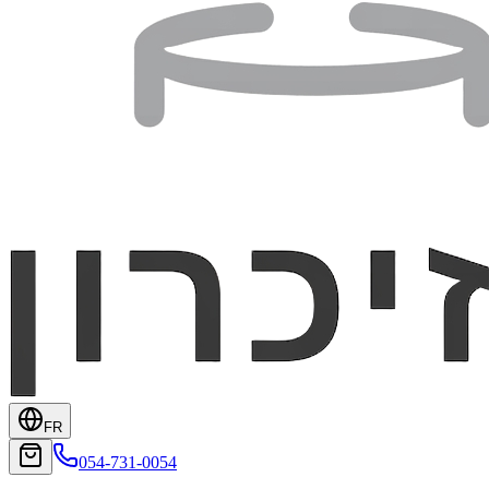
FR
054-731-0054