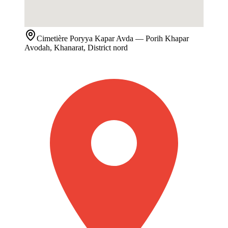
Cimetière
Poryya Kapar Avda
— Porih Khapar
Avodah, Khanarat, District nord